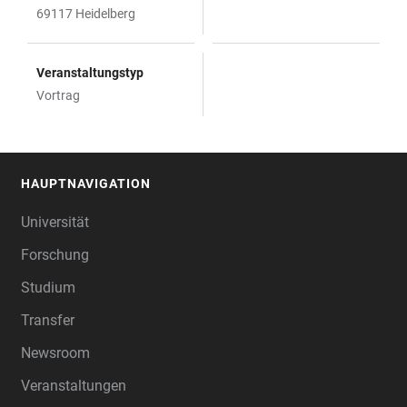
69117 Heidelberg
Veranstaltungstyp
Vortrag
HAUPTNAVIGATION
FOOTER
Universität
Forschung
Studium
Transfer
Newsroom
Veranstaltungen