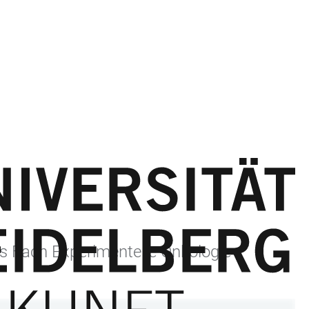
das Fach Experimentelle Onkologie