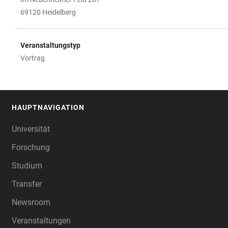
69120 Heidelberg
Veranstaltungstyp
Vortrag
HAUPTNAVIGATION
FOOTER
Universität
Forschung
Studium
Transfer
Newsroom
Veranstaltungen