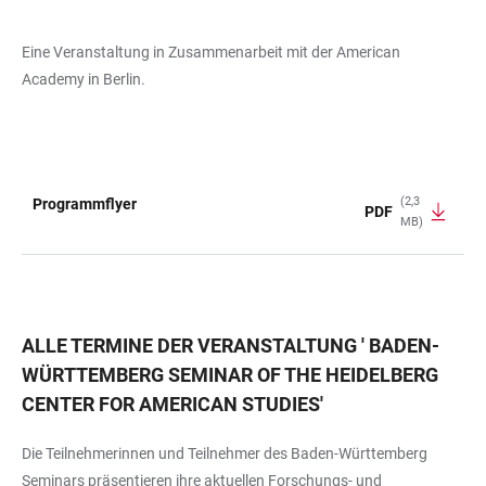
Eine Veranstaltung in Zusammenarbeit mit der American
Academy in Berlin.
(2,3
Programmflyer
PDF
MB)
TABELLE
ALLE TERMINE DER VERANSTALTUNG
'
BADEN-
WÜRTTEMBERG SEMINAR OF THE HEIDELBERG
CENTER FOR AMERICAN STUDIES
'
Die Teilnehmerinnen und Teilnehmer des Baden-Württemberg
Seminars präsentieren ihre aktuellen Forschungs- und