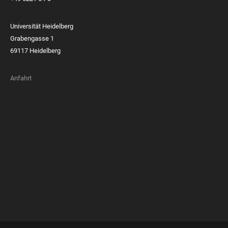
Universität Heidelberg
Grabengasse 1
69117 Heidelberg
Anfahrt
FOOTER
MEMBERSHIPS