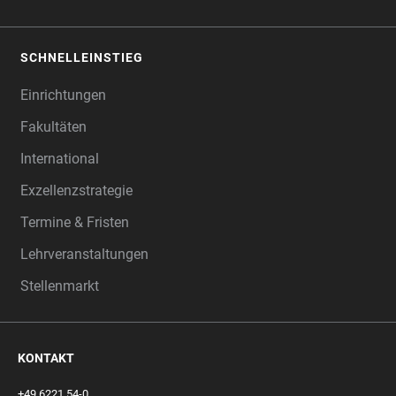
SCHNELLEINSTIEG
Einrichtungen
Fakultäten
International
Exzellenzstrategie
Termine & Fristen
Lehrveranstaltungen
Stellenmarkt
KONTAKT
+49 6221 54-0