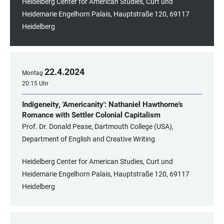
Heidelberg Center for American Studies, Curt und
Heidemarie Engelhorn Palais, Hauptstraße 120, 69117
Heidelberg
22
.
4
.
2024
Montag
20:15 Uhr
Indigeneity, 'Americanity': Nathaniel Hawthorne's
Romance with Settler Colonial Capitalism
Prof. Dr. Donald Pease, Dartmouth College (USA),
Department of English and Creative Writing
Heidelberg Center for American Studies, Curt und
Heidemarie Engelhorn Palais, Hauptstraße 120, 69117
Heidelberg