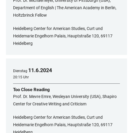
Prof. Dr. Michael Myer, University of Pittsburgh (USA),
Department of English | The American Academy in Berlin,
Holtzbrinck Fellow
Heidelberg Center for American Studies, Curt und
Heidemarie Engelhorn Palais, Hauptstraße 120, 69117
Heidelberg
11
.
6
.
2024
Dienstag
20:15 Uhr
Too Close Reading
Prof. Dr. Mevre Emre, Wesleyan University (USA), Shapiro
Center for Creative Writing and Criticism
Heidelberg Center for American Studies, Curt und
Heidemarie Engelhorn Palais, Hauptstraße 120, 69117
Heidelberg