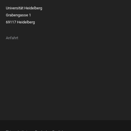
Universität Heidelberg
Grabengasse 1
69117 Heidelberg
Anfahrt
FOOTER
MEMBERSHIPS