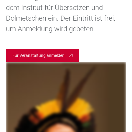
dem Institut für Übersetzen und
Dolmetschen ein. Der Eintritt ist frei,
um Anmeldung wird gebeten.
Für Veranstaltung anmelden