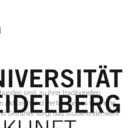
N
bunden sind, zu ihrer traditionellen
n Aktionen und Performances wird eine
und Getränke sorgt das Studierendenwerk