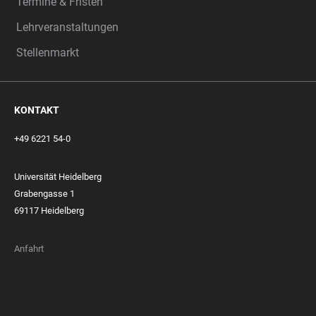
Termine & Fristen
Lehrveranstaltungen
Stellenmarkt
KONTAKT
+49 6221 54-0
Universität Heidelberg
Grabengasse 1
69117 Heidelberg
Anfahrt
FOOTER