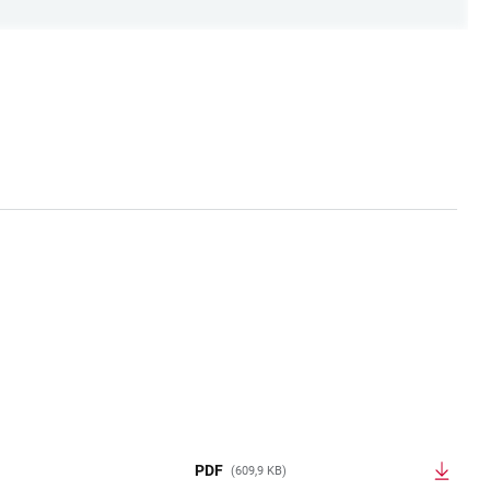
PDF
(609,9 KB)