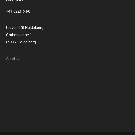
+49 6221 54-0
Universität Heidelberg
Grabengasse 1
69117 Heidelberg
Anfahrt
FOOTER
MEMBERSHIPS