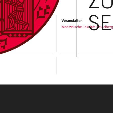
Veranstalter
Medizinische Fakultät Heidelberg