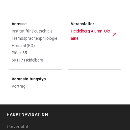
Adresse
Veranstalter
Institut für Deutsch als
Heidelberg Alumni Ukr
Fremdsprachenphilologie
aine
Hörsaal (EG)
Plöck 55
69117 Heidelberg
Veranstaltungstyp
Vortrag
HAUPTNAVIGATION
FOOTER
Universität