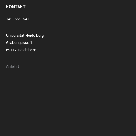
KONTAKT
+49 6221 54-0
Universität Heidelberg
Grabengasse 1
69117 Heidelberg
Anfahrt
FOOTER
MEMBERSHIPS