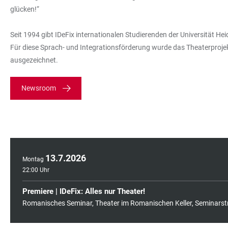
glücken!“
Seit 1994 gibt IDeFix internationalen Studierenden der Universität H
Für diese Sprach- und Integrationsförderung wurde das Theaterproje
ausgezeichnet.
Newsroom
13
.
7
.
2026
Montag
22:00 Uhr
Premiere | IDeFix: Alles nur Theater!
Romanisches Seminar, Theater im Romanischen Keller, Seminarst