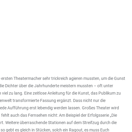
ie ersten Theatermacher sehr trickreich agieren mussten, um die Gunst
die Dichter über die Jahrhunderte meistern mussten – oft unter
iel zu lang. Eine zeitlose Anleitung für die Kunst, das Publikum zu
ienwelt transformierte Fassung ergänzt. Dass nicht nur die
 jede Aufführung erst lebendig werden lassen. Großes Theater wird
hlt auch das Fernsehen nicht: Am Beispiel der Erfolgsserie „Die
rt. Weitere überraschende Stationen auf dem Streifzug durch die
o gebt es gleich in Stücken, solch ein Ragout, es muss Euch