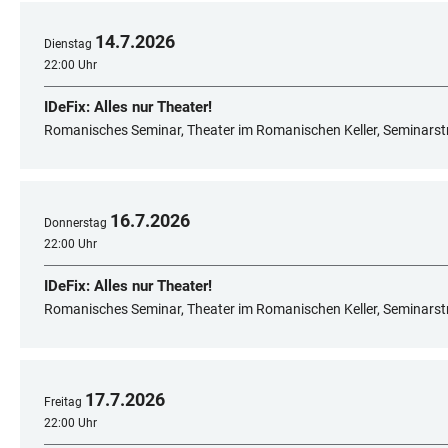
14
.
7
.
2026
Dienstag
22:00 Uhr
IDeFix: Alles nur Theater!
Romanisches Seminar, Theater im Romanischen Keller, Seminarst
16
.
7
.
2026
Donnerstag
22:00 Uhr
IDeFix: Alles nur Theater!
Romanisches Seminar, Theater im Romanischen Keller, Seminarst
17
.
7
.
2026
Freitag
22:00 Uhr