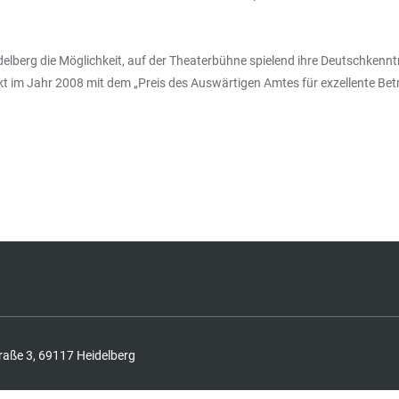
eidelberg die Möglichkeit, auf der Theaterbühne spielend ihre Deutschken
kt im Jahr 2008 mit dem „Preis des Auswärtigen Amtes für exzellente B
raße 3, 69117 Heidelberg