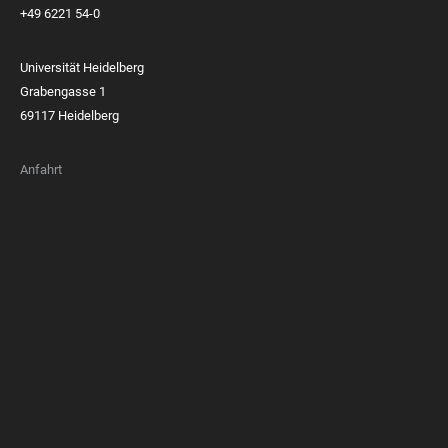
+49 6221 54-0
Universität Heidelberg
Grabengasse 1
69117 Heidelberg
Anfahrt
FOOTER
MEMBERSHIPS