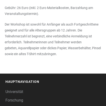
Gebühr: 26 Euro (inkl. 2 Euro Materialkosten, Barzahlung am
Veranstaltungstermin).
Der Workshop ist sowohl für Anfänger als auch Fortgeschrittene
geeignet und für alle Altersgruppen ab 12 Jahren. Die
Teilnehmerzahl ist begrenzt, eine verbindliche Anmeldung ist
erforderlich. Teilnehmerinnen und Teilnehmer werden
gebeten, Aquarellpapier oder dickes Papier, Wasserbehälter, Pinsel
sowie ein altes T-Shirt mitzubringen.
HAUPTNAVIGATION
FOOTER
Universität
Forschung