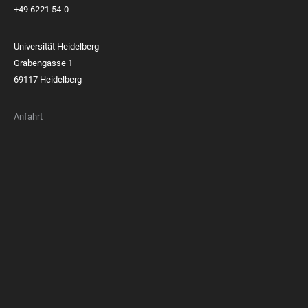
+49 6221 54-0
Universität Heidelberg
Grabengasse 1
69117 Heidelberg
Anfahrt
FOOTER
MEMBERSHIPS