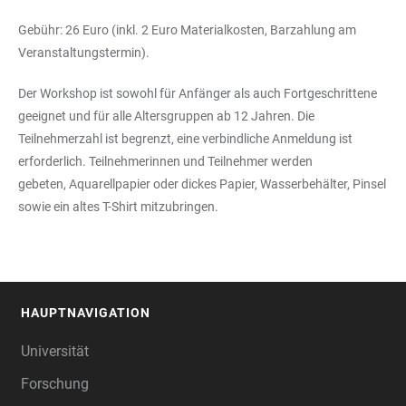
Gebühr: 26 Euro (inkl. 2 Euro Materialkosten, Barzahlung am
Veranstaltungstermin).
Der Workshop ist sowohl für Anfänger als auch Fortgeschrittene
geeignet und für alle Altersgruppen ab 12 Jahren. Die
Teilnehmerzahl ist begrenzt, eine verbindliche Anmeldung ist
erforderlich. Teilnehmerinnen und Teilnehmer werden
gebeten, Aquarellpapier oder dickes Papier, Wasserbehälter, Pinsel
sowie ein altes T-Shirt mitzubringen.
HAUPTNAVIGATION
FOOTER
Universität
Forschung