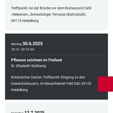
Treffpunkt: An der Brücke vor dem Restaurant/Café
»Nebenan«, Schwetzinger Terrasse (Bahnstadt),
69115 Heidelberg
30
.
6
.
2025
Montag
18:15 - 20:15 Uhr
Pflanzen zeichnen im Freiland
Dr. Elisabeth Südkamp
Botanischer Garten, Treffpunkt: Eingang zu den
Gewächshäusern, Im Neuenheimer Feld 340, 69120
Heidelberg
12
.
7
.
2025