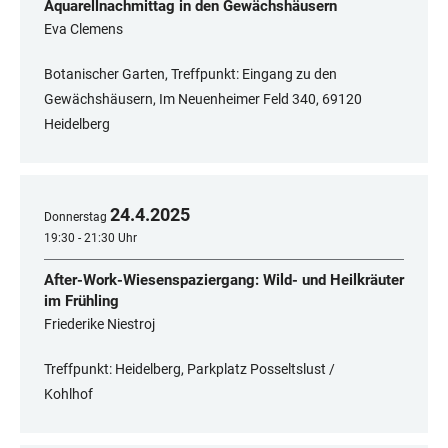
Aquarellnachmittag in den Gewächshäusern
Eva Clemens
Botanischer Garten, Treffpunkt: Eingang zu den
Gewächshäusern, Im Neuenheimer Feld 340, ​​​​​​​69120
Heidelberg
24
.
4
.
2025
Donnerstag
19:30 - 21:30 Uhr
After-Work-Wiesenspaziergang: Wild- und Heilkräuter
im Frühling
Friederike Niestroj
Treffpunkt: Heidelberg, Parkplatz Posseltslust /
Kohlhof