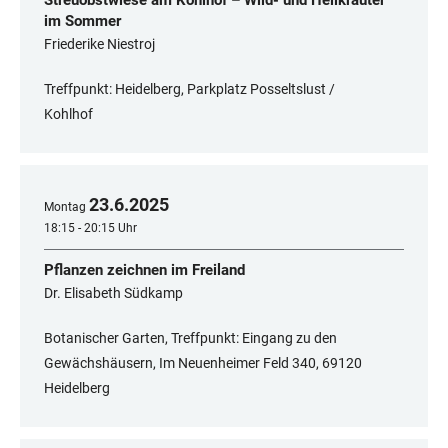
Streuobstwiese am Kohlhof – Wild- und Heilkräuter
im Sommer
Friederike Niestroj
Treffpunkt: Heidelberg, Parkplatz Posseltslust /
Kohlhof
23
.
6
.
2025
Montag
18:15 - 20:15 Uhr
Pflanzen zeichnen im Freiland
Dr. Elisabeth Südkamp
Botanischer Garten, Treffpunkt: Eingang zu den
Gewächshäusern, Im Neuenheimer Feld 340, 69120
Heidelberg