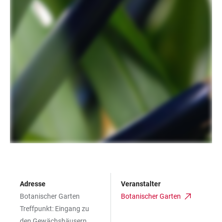
Adresse
Veranstalter
Botanischer Garten
Botanischer Garten
Treffpunkt: Eingang zu
den Gewächshäusern