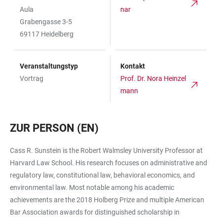
Aula
nar
Grabengasse 3-5
69117 Heidelberg
Veranstaltungstyp
Kontakt
Vortrag
Prof. Dr. Nora Heinzel
mann
ZUR PERSON (EN)
Cass R. Sunstein is the Robert Walmsley University Professor at
Harvard Law School. His research focuses on administrative and
regulatory law, constitutional law, behavioral economics, and
environmental law. Most notable among his academic
achievements are the 2018 Holberg Prize and multiple American
Bar Association awards for distinguished scholarship in