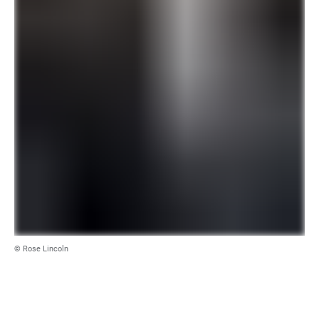
© Rose Lincoln