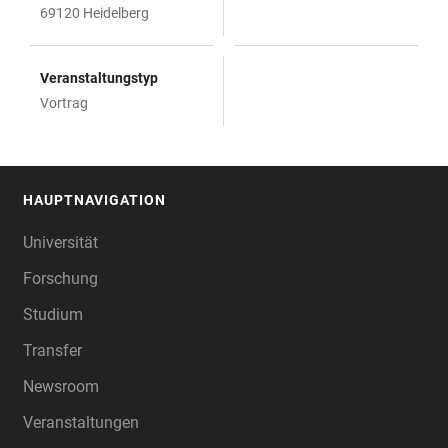
69120 Heidelberg
Veranstaltungstyp
Vortrag
HAUPTNAVIGATION
FOOTER
Universität
Forschung
Studium
Transfer
Newsroom
Veranstaltungen