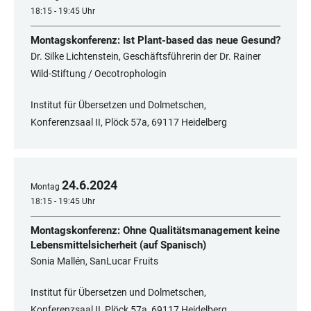
18:15 - 19:45 Uhr
Montagskonferenz: Ist Plant-based das neue Gesund?
Dr. Silke Lichtenstein, Geschäftsführerin der Dr. Rainer
Wild-Stiftung / Oecotrophologin
Institut für Übersetzen und Dolmetschen,
Konferenzsaal II, Plöck 57a, 69117 Heidelberg
24
.
6
.
2024
Montag
18:15 - 19:45 Uhr
Montagskonferenz: Ohne Qualitätsmanagement keine
Lebensmittelsicherheit (auf Spanisch)
Sonia Mallén, SanLucar Fruits
Institut für Übersetzen und Dolmetschen,
Konferenzsaal II, Plöck 57a, 69117 Heidelberg