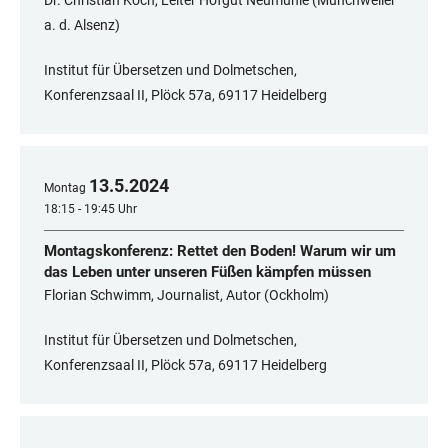
Dr. Christian Koch, Leiter Hofgut Neumühle (Münchweiler
a. d. Alsenz)
Institut für Übersetzen und Dolmetschen,
Konferenzsaal II, Plöck 57a, 69117 Heidelberg
13
.
5
.
2024
Montag
18:15 - 19:45 Uhr
Montagskonferenz: Rettet den Boden! Warum wir um
das Leben unter unseren Füßen kämpfen müssen
Florian Schwimm, Journalist, Autor (Ockholm)
Institut für Übersetzen und Dolmetschen,
Konferenzsaal II, Plöck 57a, 69117 Heidelberg