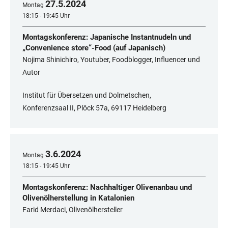
27
.
5
.
2024
Montag
18:15 - 19:45 Uhr
Montagskonferenz: Japanische Instantnudeln und
„Convenience store“-Food (auf Japanisch)
Nojima Shinichiro, Youtuber, Foodblogger, Influencer und
Autor
Institut für Übersetzen und Dolmetschen,
Konferenzsaal II, Plöck 57a, 69117 Heidelberg
3
.
6
.
2024
Montag
18:15 - 19:45 Uhr
Montagskonferenz: Nachhaltiger Olivenanbau und
Olivenölherstellung in Katalonien
Farid Merdaci, Olivenölhersteller