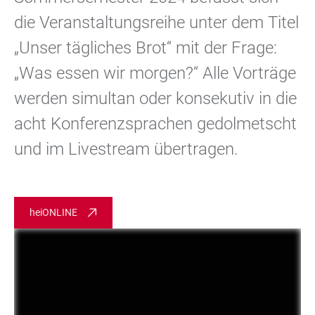
die Veranstaltungsreihe unter dem Titel
„Unser tägliches Brot“ mit der Frage:
„Was essen wir morgen?“ Alle Vorträge
werden simultan oder konsekutiv in die
acht Konferenzsprachen gedolmetscht
und im Livestream übertragen.
heiONLINE