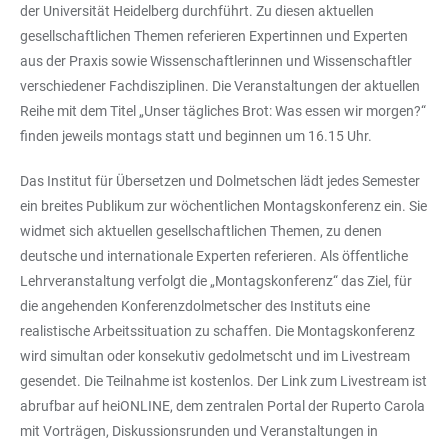
der Universität Heidelberg durchführt. Zu diesen aktuellen
gesellschaftlichen Themen referieren Expertinnen und Experten
aus der Praxis sowie Wissenschaftlerinnen und Wissenschaftler
verschiedener Fachdisziplinen. Die Veranstaltungen der aktuellen
Reihe mit dem Titel „Unser tägliches Brot: Was essen wir morgen?“
finden jeweils montags statt und beginnen um 16.15 Uhr.
Das Institut für Übersetzen und Dolmetschen lädt jedes Semester
ein breites Publikum zur wöchentlichen Montagskonferenz ein. Sie
widmet sich aktuellen gesellschaftlichen Themen, zu denen
deutsche und internationale Experten referieren. Als öffentliche
Lehrveranstaltung verfolgt die „Montagskonferenz“ das Ziel, für
die angehenden Konferenzdolmetscher des Instituts eine
realistische Arbeitssituation zu schaffen. Die Montagskonferenz
wird simultan oder konsekutiv gedolmetscht und im Livestream
gesendet. Die Teilnahme ist kostenlos. Der Link zum Livestream ist
abrufbar auf heiONLINE, dem zentralen Portal der Ruperto Carola
mit Vorträgen, Diskussionsrunden und Veranstaltungen in