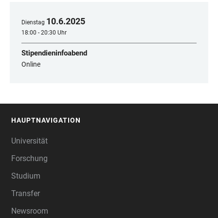
10
.
6
.
2025
Dienstag
18:00 - 20:30 Uhr
Stipendieninfoabend
Online
HAUPTNAVIGATION
FOOTER
Universität
Forschung
Studium
Transfer
Newsroom