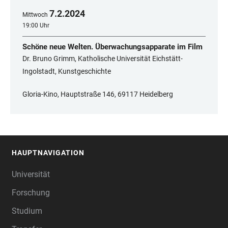
7
.
2
.
2024
Mittwoch
19:00 Uhr
Schöne neue Welten. Überwachungsapparate im Film
Dr. Bruno Grimm, Katholische Universität Eichstätt-
Ingolstadt, Kunstgeschichte
Gloria-Kino, Hauptstraße 146, 69117 Heidelberg
HAUPTNAVIGATION
FOOTER
Universität
Forschung
Studium