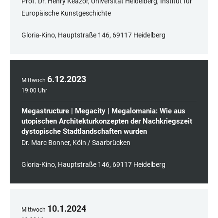
Prof. Dr. Henry Keazor, Universität Heidelberg, Institut für
Europäische Kunstgeschichte
Gloria-Kino, Hauptstraße 146, 69117 Heidelberg
6
.
12
.
2023
Mittwoch
19:00 Uhr
Megastructure | Megacity | Megalomania: Wie aus
utopischen Architekturkonzepten der Nachkriegszeit
dystopische Stadtlandschaften wurden
Dr. Marc Bonner, Köln / Saarbrücken
Gloria-Kino, Hauptstraße 146, 69117 Heidelberg
10
.
1
.
2024
Mittwoch