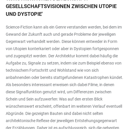
GESELLSCHAFTSVISIONEN ZWISCHEN UTOPIE
UND DYSTOPIE
'
Science-Fiction kann als ein Genre verstanden werden, bei dem im
Gewand der Zukunft auch und gerade Probleme der jeweiligen
Gegenwart verhandelt werden. Diese können entweder in Form
von Utopien konterkariert oder aber in Dystopien fortgesponnen
und zugespitzt werden. Der Architektur kommt dabei häufig die
Aufgabe zu, Signale zu setzen, indem sie zum Beispiel ebenso von
technischem Fortschritt und Wohlstand wie von sich
anbahnenden oder bereits stattgefundenen Katastrophen kündet.
Als besonders interessant erweisen sich dabei Filme, in denen
diese Signalfunktion genutzt wird, um Differenzen zwischen
Schein und Sein aufzuwerfen: Was auf den ersten Blick
wünschenswert erscheint, offenbart im weiteren Verlauf eventuell
Abgründe. Die gezeigten Bauten sind dabei nicht selten
architektonische Reflexe der jeweiligen Entstehungsgegenwart
der Erzählungen. Daher ist es aufschlussreich, sich die gehegten