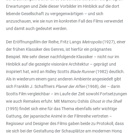
Erwartungen und Ziele dieser Vorbilder im Hinblick auf die dort
lebende Gesellschaft zu vergegenwärtigen – und sich
anzuschauen, wie sie nun im konkreten Fall des Films verwendet
und damit auch gedeutet werden.
Der Eröffnungsfilm der Reihe, Fritz Langs
Metropolis
(1927), einer
der frühen Klassiker des Genres, ist hierfür ein prägnantes
Beispiel. Wie sehr dieser nachfolgende Klassiker – nicht nur im
Hinblick auf die gezeigte visionäre Architektur – geprägt und
inspiriert hat, wird an Ridley Scotts
Blade Runner
(1982) deutlich.
Als in wiederum einem ganz anderen Ambiente angesiedelt gibt
sich Franklin J. Schaffners
Planet der Affen
(1968), der – darin
Scotts Film vergleichbar – im Laufe der Zeit sowohl Fortsetzungen
wie auch Remakes erfuhr. Mit Mamoru Oshiis
Ghost in the Shell
(1995) findet sich eine für das Thema ebenfalls sehr wichtige
Gattung, der japanische Animé in der Filmreihe vertreten –
Regisseur und Designer des Films gaben beide zu Protokoll, dass
sie sich bei der Gestaltung der Schauplätze am modernen Hong