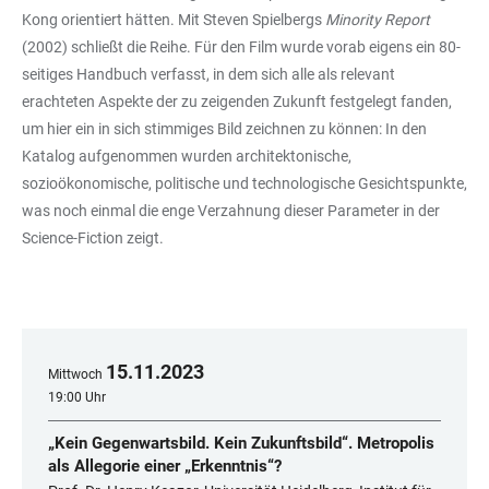
Kong orientiert hätten. Mit Steven Spielbergs
Minority Report
(2002) schließt die Reihe. Für den Film wurde vorab eigens ein 80-
seitiges Handbuch verfasst, in dem sich alle als relevant
erachteten Aspekte der zu zeigenden Zukunft festgelegt fanden,
um hier ein in sich stimmiges Bild zeichnen zu können: In den
Katalog aufgenommen wurden architektonische,
sozioökonomische, politische und technologische Gesichtspunkte,
was noch einmal die enge Verzahnung dieser Parameter in der
Science-Fiction zeigt.
15
.
11
.
2023
Mittwoch
19:00 Uhr
„Kein Gegenwartsbild. Kein Zukunftsbild“. Metropolis
als Allegorie einer „Erkenntnis“?