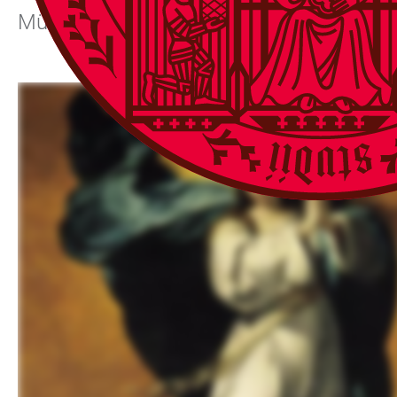
München).