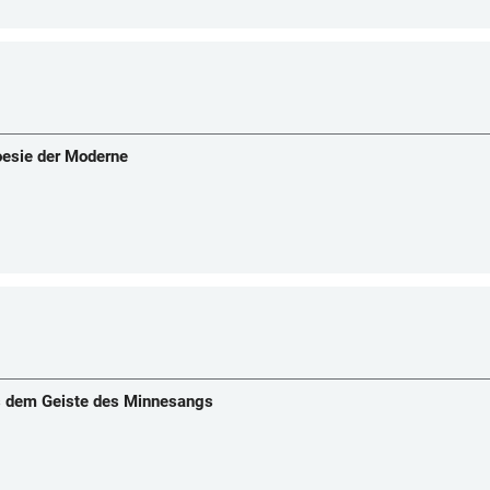
oesie der Moderne
us dem Geiste des Minnesangs