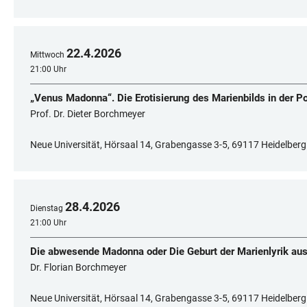
22
.
4
.
2026
Mittwoch
21:00 Uhr
„Venus Madonna“. Die Erotisierung des Marienbilds in der P
Prof. Dr. Dieter Borchmeyer
Neue Universität, Hörsaal 14, Grabengasse 3-5, 69117 Heidelberg
28
.
4
.
2026
Dienstag
21:00 Uhr
Die abwesende Madonna oder Die Geburt der Marienlyrik a
Dr. Florian Borchmeyer
Neue Universität, Hörsaal 14, Grabengasse 3-5, 69117 Heidelberg