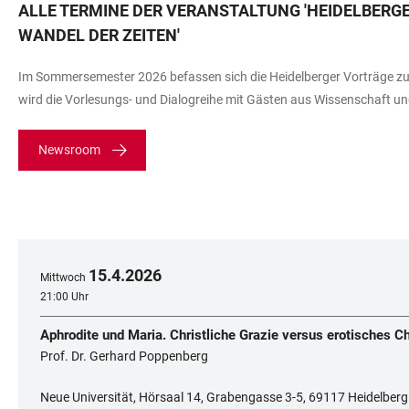
ALLE TERMINE DER VERANSTALTUNG
'
HEIDELBERGE
WANDEL DER ZEITEN
'
Im Sommersemester 2026 befassen sich die Heidelberger Vorträge zur K
wird die Vorlesungs- und Dialogreihe mit Gästen aus Wissenschaft un
Newsroom
15
.
4
.
2026
Mittwoch
21:00 Uhr
Aphrodite und Maria. Christliche Grazie versus erotisches 
Prof. Dr. Gerhard Poppenberg
Neue Universität, Hörsaal 14, Grabengasse 3-5, 69117 Heidelberg