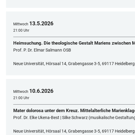
13
.
5
.
2026
Mittwoch
21:00 Uhr
Heimsuchung. Die theologische Gestalt Mariens zwischen 
Prof. P. Dr. Elmar Salmann OSB
Neue Universität, Hörsaal 14, Grabengasse 3-5, 69117 Heidelberg
10
.
6
.
2026
Mittwoch
21:00 Uhr
Mater dolorosa unter dem Kreuz. Mittelalterliche Marienkla
Prof. Dr. Elke Ukena-Best | Silke Schwarz (musikalische Gestaltun
Neue Universität, Hörsaal 14, Grabengasse 3-5, 69117 Heidelberg