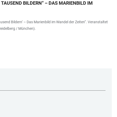
 TAUSEND BILDERN“ – DAS MARIENBILD IM
send Bildern‘ – Das Marienbild im Wandel der Zeiten“. Veranstaltet
Heidelberg / München).