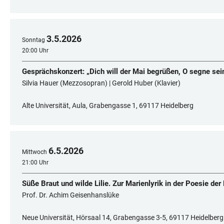
3
.
5
.
2026
Sonntag
20:00 Uhr
Gesprächskonzert: „Dich will der Mai begrüßen, O segne sei
Silvia Hauer (Mezzosopran) | Gerold Huber (Klavier)
Alte Universität, Aula, Grabengasse 1, 69117 Heidelberg
6
.
5
.
2026
Mittwoch
21:00 Uhr
Süße Braut und wilde Lilie. Zur Marienlyrik in der Poesie de
Prof. Dr. Achim Geisenhanslüke
Neue Universität, Hörsaal 14, Grabengasse 3-5, 69117 Heidelberg