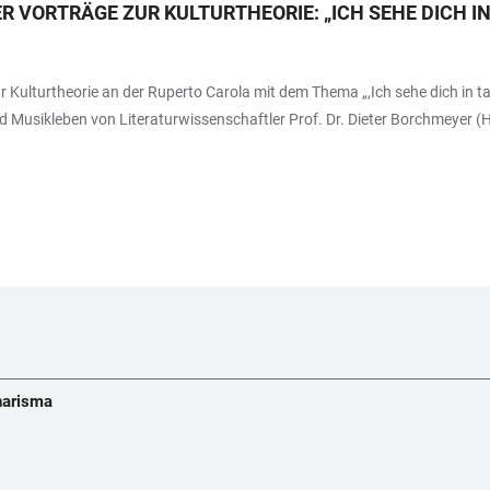
R VORTRÄGE ZUR KULTURTHEORIE: „ICH SEHE DICH IN
ulturtheorie an der Ruperto Carola mit dem Thema „,Ich sehe dich in tau
d Musikleben von Literaturwissenschaftler Prof. Dr. Dieter Borchmeyer (
Charisma