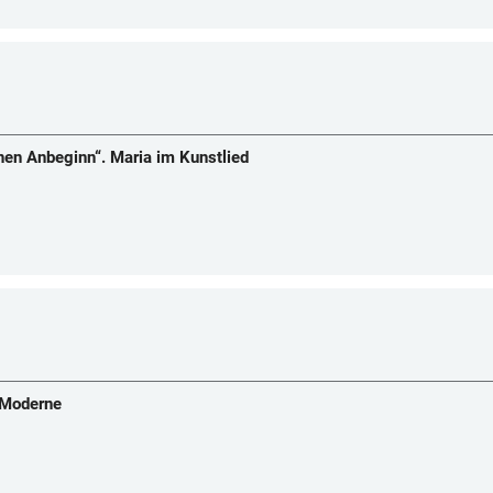
nen Anbeginn“. Maria im Kunstlied
r Moderne