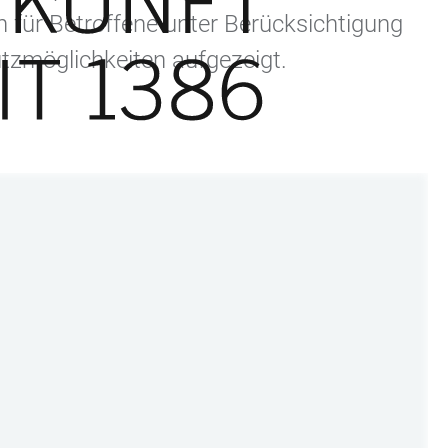
n für Betroffene unter Berücksichtigung
tzmöglichkeiten aufgezeigt.