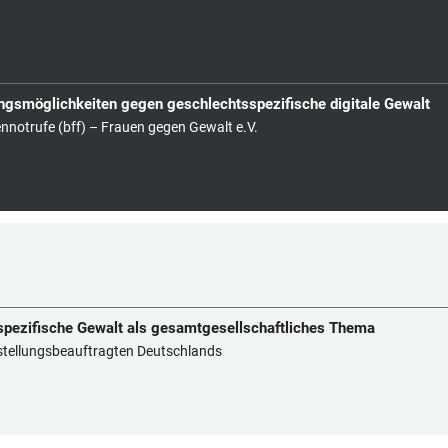
lungsmöglichkeiten gegen geschlechtsspezifische digitale Gewalt
notrufe (bff) – Frauen gegen Gewalt e.V.
sspezifische Gewalt als gesamtgesellschaftliches Thema
hstellungsbeauftragten Deutschlands