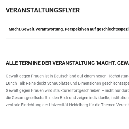
VERANSTALTUNGSFLYER
Macht.Gewalt.Verantwortung. Perspektiven auf geschlechtsspezi
TABELLE
ALLE TERMINE DER VERANSTALTUNG
'
MACHT. GEW
Gewalt gegen Frauen ist in Deutschland auf einem neuen Höchststand.
Lunch Talk Reihe deckt Schauplätze und Dimensionen geschlechtsspezi
Gewalt gegen Frauen wird strukturell fortgeschrieben – nicht nur dur
die Gesamtgesellschaft in den Blick und zeigen individuelle, instituti
zentrale Einrichtung der Universität Heidelberg für die Themen Vereinba