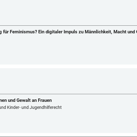
g für Feminismus? Ein digitaler Impuls zu Männlichkeit, Macht und
ionen und Gewalt an Frauen
und Kinder- und Jugendhilferecht