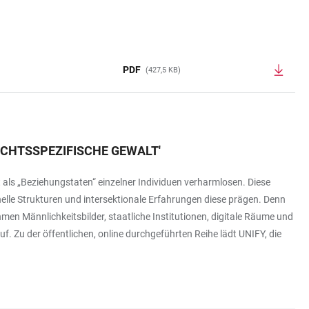
PDF
(427,5 KB)
ECHTSSPEZIFISCHE GEWALT
'
 als „Beziehungstaten“ einzelner Individuen verharmlosen. Diese
elle Strukturen und intersektionale Erfahrungen diese prägen. Denn
men Männlichkeitsbilder, staatliche Institutionen, digitale Räume und
uf. Zu der öffentlichen, online durchgeführten Reihe lädt UNIFY, die