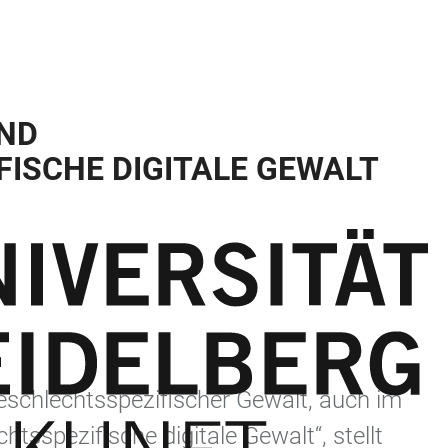
UND
ISCHE DIGITALE GEWALT
schlechtsspezifischer Gewalt, auch im
htsspezifische digitale Gewalt“, stellt