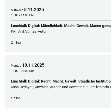
5
.
11
.
2025
Mittwoch
13:00 - 14:00 Uhr
Lunchtalk Digital: Männlichkeit. Macht. Gewalt. Manns genu
Fikri Anıl Altıntas, Autor
Online
10
.
11
.
2025
Montag
13:00 - 14:00 Uhr
Lunchtalk Digital: Recht. Macht. Gewalt. Staatliche Institut
Asha Hedayati, Anwältin, Autorin und Dozentin für Familienrecht 
Online