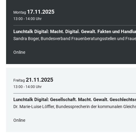
17
.
11
.
2025
Montag
13:00 - 14:00 Uhr
Lunchtalk Digital: Macht. Digital. Gewalt. Fakten und Hand
Sandra Boger, Bundesverband Frauenberatungsstellen und Frauen
Online
21
.
11
.
2025
Freitag
13:00 - 14:00 Uhr
Lunchtalk Digital: Gesellschaft. Macht. Gewalt. Geschlecht
Dr. Marie-Luise Löffler, Bundessprecherin der kommunalen Gleic
Online