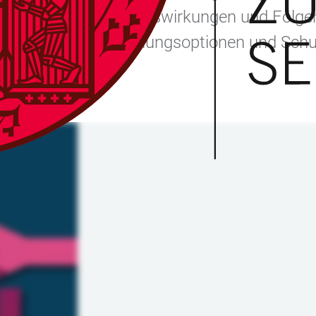
 vor, inklusive der Auswirkungen und Folge
 werden einige Handlungsoptionen und Schu