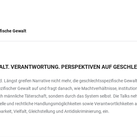
fische Gewalt
ALT. VERANTWORTUNG. PERSPEKTIVEN AUF GESCHL
 Längst greifen Narrative nicht mehr, die geschlechtsspezifische Gewalt
fischer Gewalt auf und fragt danach, wie Machtverhältnisse, institution
ch männliche Täterschaft, sondern durch das System selbst. Die Talks neh
onelle und rechtliche Handlungsmöglichkeiten sowie Verantwortlichkeiten a
rkeit, Vielfalt, Gleichstellung und Antidiskriminierung, ein.