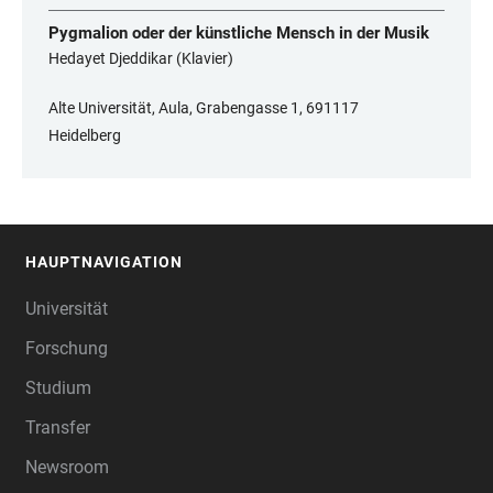
Pygmalion oder der künstliche Mensch in der Musik
Hedayet Djeddikar (Klavier)
Alte Universität, Aula, Grabengasse 1, 691117
Heidelberg
HAUPTNAVIGATION
FOOTER
Universität
Forschung
Studium
Transfer
Newsroom