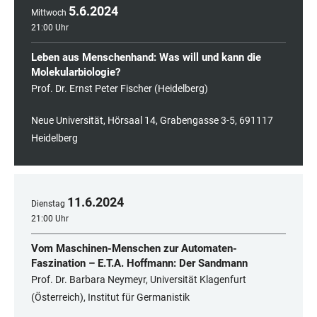
5
.
6
.
2024
Mittwoch
21:00 Uhr
Leben aus Menschenhand: Was will und kann die
Molekularbiologie?
Prof. Dr. Ernst Peter Fischer (Heidelberg)
Neue Universität, Hörsaal 14, Grabengasse 3-5, 691117
Heidelberg
11
.
6
.
2024
Dienstag
21:00 Uhr
Vom Maschinen-Menschen zur Automaten-
Faszination – E.T.A. Hoffmann: Der Sandmann
Prof. Dr. Barbara Neymeyr, Universität Klagenfurt
(Österreich), Institut für Germanistik