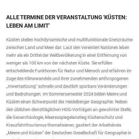
ALLE TERMINE DER VERANSTALTUNG
'
KÜSTEN:
LEBEN AM LIMIT
'
Küsten stellen hochdynamische und multifunktionale Grenzräume
zwischen Land und Meer dar. Laut den Vereinten Nationen leben
mehr als ein Drittel der Weltbevölkerung in einer Entfernung von
weniger als 100 km von der nächsten Küste. Sie erfüllen
entscheidende Funktionen für Natur und Mensch und erfahren im
Zuge des Klimawandels und ihrer zunehmenden anthropogenen
„Inwertsetzung“ schnelle und deutlich spürbare Veränderungen
und Bedrohungen. Im Sommersemester 2024 bilden Meere und
Küsten einen Schwerpunkt der Heidelberger Geographie. Neben
den üblichen diensttäglichen HGG-Vorträgen an gewohnter Stelle,
die Geoarchäologie, Meeresspiegelanstieg Küstenschutz und
Kreuzfahrttourismus thematisieren, gastiert der Arbeitskreis
„Meere und Küsten“ der Deutschen Gesellschaft für Geographie in