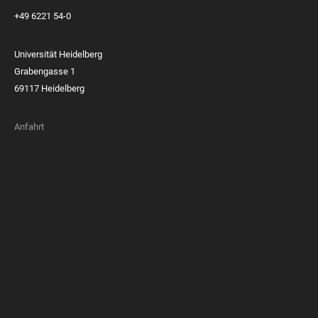
+49 6221 54-0
Universität Heidelberg
Grabengasse 1
69117 Heidelberg
Anfahrt
FOOTER
MEMBERSHIPS