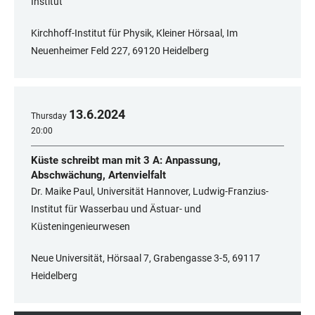
Institut
Kirchhoff-Institut für Physik, Kleiner Hörsaal, Im
Neuenheimer Feld 227, 69120 Heidelberg
13
.
6
.
2024
Thursday
20:00
Küste schreibt man mit 3 A: Anpassung,
Abschwächung, Artenvielfalt
Dr. Maike Paul, Universität Hannover, Ludwig-Franzius-
Institut für Wasserbau und Ästuar- und
Küsteningenieurwesen
Neue Universität, Hörsaal 7, Grabengasse 3-5, 69117
Heidelberg