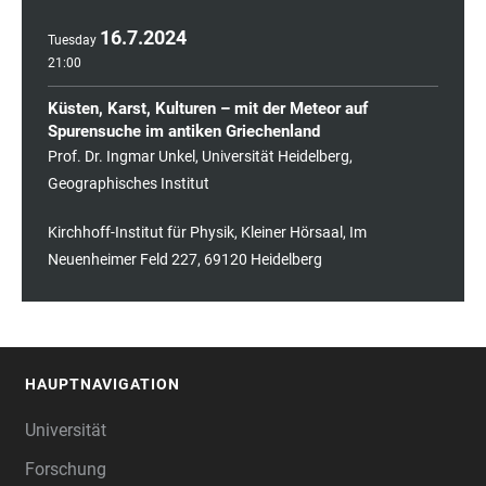
16
.
7
.
2024
Tuesday
21:00
Küsten, Karst, Kulturen – mit der Meteor auf
Spurensuche im antiken Griechenland
Prof. Dr. Ingmar Unkel, Universität Heidelberg,
Geographisches Institut
Kirchhoff-Institut für Physik, Kleiner Hörsaal, Im
Neuenheimer Feld 227, 69120 Heidelberg
HAUPTNAVIGATION
FOOTER
Universität
Forschung