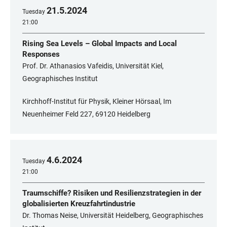
21
.
5
.
2024
Tuesday
21:00
Rising Sea Levels – Global Impacts and Local
Responses
Prof. Dr. Athanasios Vafeidis, Universität Kiel,
Geographisches Institut
Kirchhoff-Institut für Physik, Kleiner Hörsaal, Im
Neuenheimer Feld 227, 69120 Heidelberg
4
.
6
.
2024
Tuesday
21:00
Traumschiffe? Risiken und Resilienzstrategien in der
globalisierten Kreuzfahrtindustrie
Dr. Thomas Neise, Universität Heidelberg, Geographisches