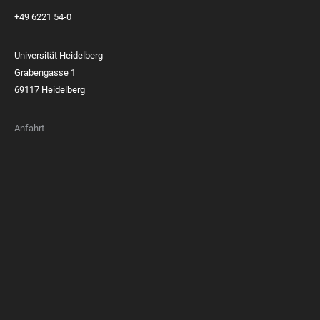
+49 6221 54-0
Universität Heidelberg
Grabengasse 1
69117 Heidelberg
Anfahrt
FOOTER
MEMBERSHIPS