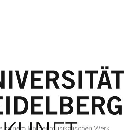
e seinem kirchenmusikalischen Werk