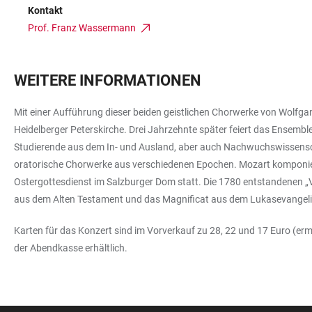
Kontakt
Prof. Franz Wassermann
WEITERE INFORMATIONEN
Mit einer Aufführung dieser beiden geistlichen Chorwerke von Wolfg
Heidelberger Peterskirche. Drei Jahrzehnte später feiert das Ensem
Studierende aus dem In- und Ausland, aber auch Nachwuchswissensch
oratorische Chorwerke aus verschiedenen Epochen. Mozart komponiert
Ostergottesdienst im Salzburger Dom statt. Die 1780 entstandenen „V
aus dem Alten Testament und das Magnificat aus dem Lukasevangel
Karten für das Konzert sind im Vorverkauf zu 28, 22 und 17 Euro (erm
der Abendkasse erhältlich.