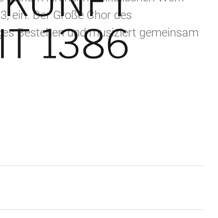
3, ein. Der Große Chor des
hriges Bestehen und musiziert gemeinsam