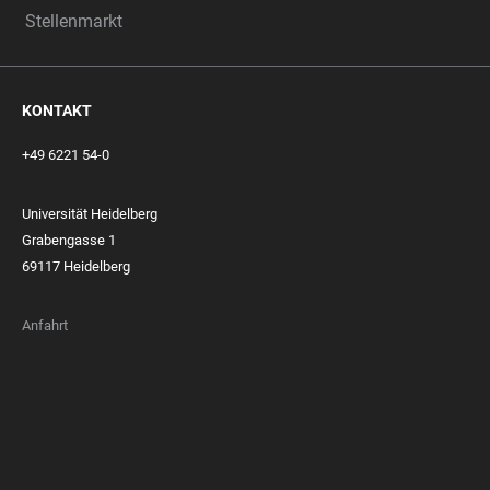
Stellenmarkt
KONTAKT
+49 6221 54-0
Universität Heidelberg
Grabengasse 1
69117 Heidelberg
Anfahrt
FOOTER
MEMBERSHIPS