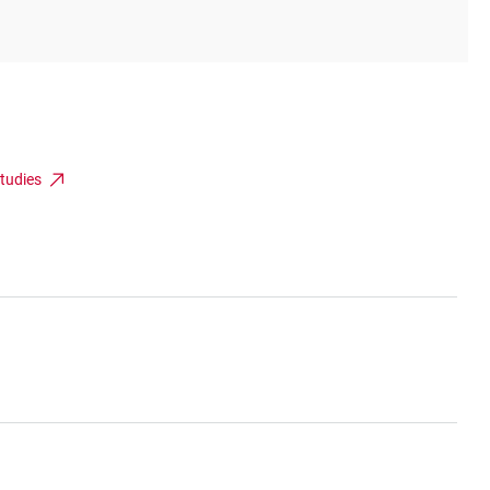
tudies