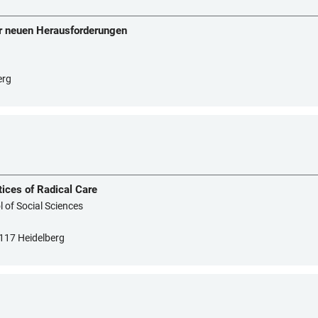
r neuen Herausforderungen
erg
ices of Radical Care
l of Social Sciences
117 Heidelberg