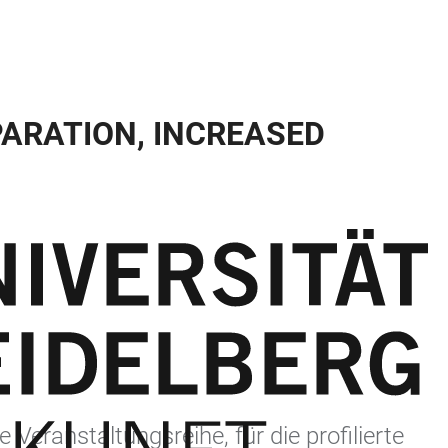
PARATION, INCREASED
eranstaltungsreihe, für die profilierte