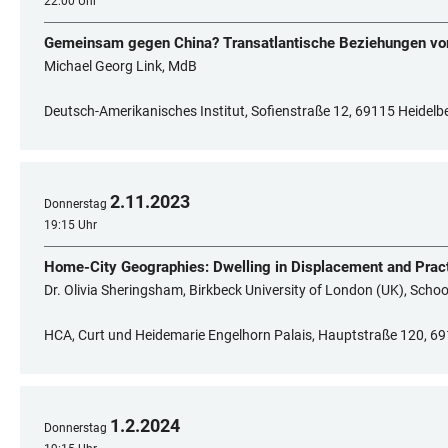
22:00 Uhr
Gemeinsam gegen China? Transatlantische Beziehungen vo
Michael Georg Link, MdB
Deutsch-Amerikanisches Institut, Sofienstraße 12, 69115 Heidelb
2
.
11
.
2023
Donnerstag
19:15 Uhr
Home-City Geographies: Dwelling in Displacement and Pract
Dr. Olivia Sheringsham, Birkbeck University of London (UK), Schoo
HCA, Curt und Heidemarie Engelhorn Palais, Hauptstraße 120, 69
1
.
2
.
2024
Donnerstag