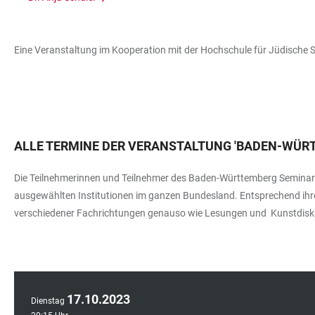
Eine Veranstaltung im Kooperation mit der Hochschule für Jüdische S
ALLE TERMINE DER VERANSTALTUNG
'
BADEN-WÜRT
Die Teilnehmerinnen und Teilnehmer des Baden-Württemberg Seminars p
ausgewählten Institutionen im ganzen Bundesland. Entsprechend ihre
verschiedener Fachrichtungen genauso wie Lesungen und Kunstdisk
17
.
10
.
2023
Dienstag