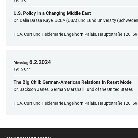
19:15 Uhr
U.S. Policy in a Changing Middle East
Dr. Dalia Dassa Kaye, UCLA (USA) und Lund University (Schweden
HCA, Curt und Heidemarie Engelhorn Palais, Hauptstraße 120, 69
6
.
2
.
2024
Dienstag
19:15 Uhr
The Big Chill: German-American Relations in Reset Mode
Dr. Jackson Janes, German Marshall Fund of the United States
HCA, Curt und Heidemarie Engelhorn Palais, Hauptstraße 120, 69