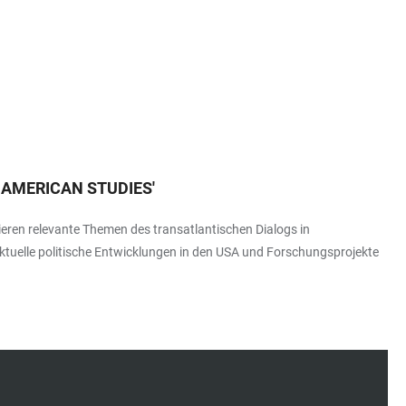
 AMERICAN STUDIES
'
eren relevante Themen des transatlantischen Dialogs in
tuelle politische Entwicklungen in den USA und Forschungsprojekte