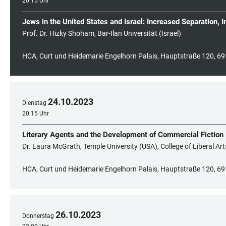
20:15 Uhr
Jews in the United States and Israel: Increased Separation,
Prof. Dr. Hizky Shoham, Bar-Ilan Universität (Israel)
HCA, Curt und Heidemarie Engelhorn Palais, Hauptstraße 120, 69
24
.
10
.
2023
Dienstag
20:15 Uhr
Literary Agents and the Development of Commercial Fiction
Dr. Laura McGrath, Temple University (USA), College of Liberal Art
HCA, Curt und Heidemarie Engelhorn Palais, Hauptstraße 120, 69
26
.
10
.
2023
Donnerstag