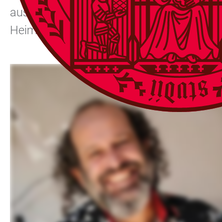
aus seinen Büchern vor und spricht mit 
Heimat(en) der Universität Heidelberg ein