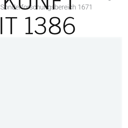
er Sonderforschungsbereich 1671