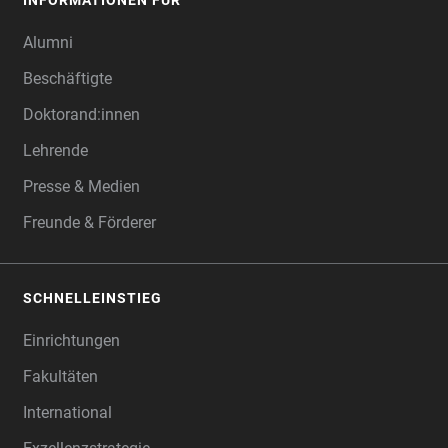
Alumni
Beschäftigte
Doktorand:innen
Lehrende
Presse & Medien
Freunde & Förderer
SCHNELLEINSTIEG
Einrichtungen
Fakultäten
International