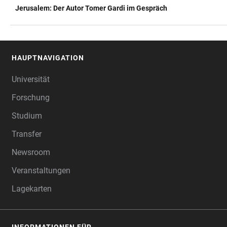
Jerusalem: Der Autor Tomer Gardi im Gespräch
TABELLE
HAUPTNAVIGATION
FOOTER
Universität
Forschung
Studium
Transfer
Newsroom
Veranstaltungen
Lagekarten
INFORMATIONEN FÜR