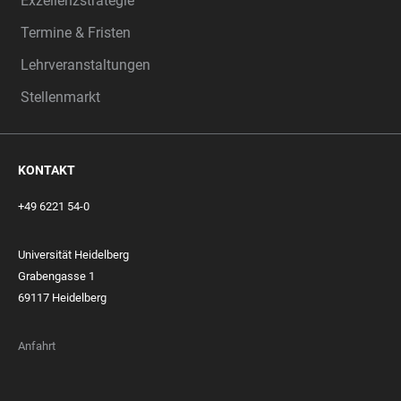
Exzellenzstrategie
Termine & Fristen
Lehrveranstaltungen
Stellenmarkt
KONTAKT
+49 6221 54-0
Universität Heidelberg
Grabengasse 1
69117 Heidelberg
Anfahrt