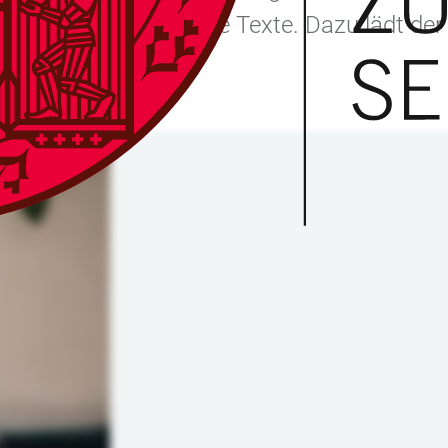
Studierenden über seine Texte. Dazu lädt d
.