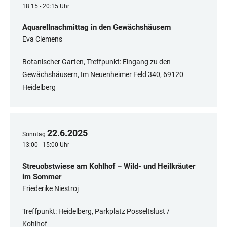
18:15 - 20:15 Uhr
Aquarellnachmittag in den Gewächshäusern
Eva Clemens
Botanischer Garten, Treffpunkt: Eingang zu den
Gewächshäusern, Im Neuenheimer Feld 340, ​​​​​​​69120
Heidelberg
22
.
6
.
2025
Sonntag
13:00 - 15:00 Uhr
Streuobstwiese am Kohlhof – Wild- und Heilkräuter
im Sommer
Friederike Niestroj
Treffpunkt: Heidelberg, Parkplatz Posseltslust /
Kohlhof