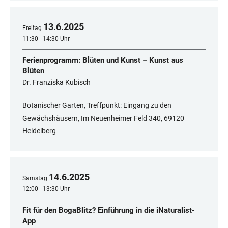
13
.
6
.
2025
Freitag
11:30 - 14:30 Uhr
Ferienprogramm: Blüten und Kunst – Kunst aus
Blüten
Dr. Franziska Kubisch
Botanischer Garten, Treffpunkt: Eingang zu den
Gewächshäusern, Im Neuenheimer Feld 340, 69120
Heidelberg
14
.
6
.
2025
Samstag
12:00 - 13:30 Uhr
Fit für den BogaBlitz? Einführung in die iNaturalist-
App