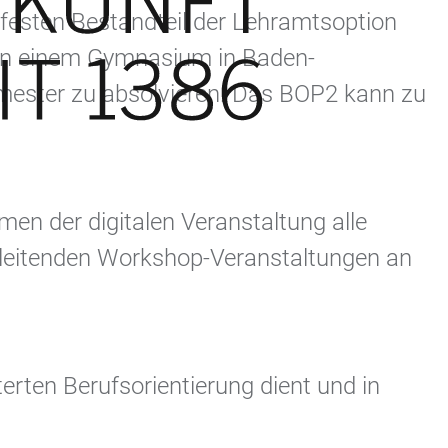
 festen Bestandteil der Lehramtsoption
 an einem Gymnasium in Baden-
mester zu absolvieren. Das BOP2 kann zu
en der digitalen Veranstaltung alle
gleitenden Workshop-Veranstaltungen an
rten Berufsorientierung dient und in