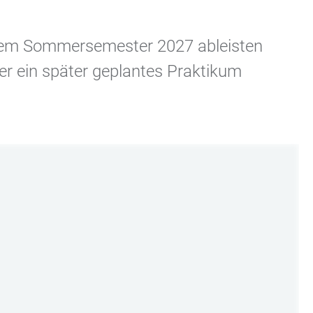
 dem Sommersemester 2027 ableisten
ber ein später geplantes Praktikum