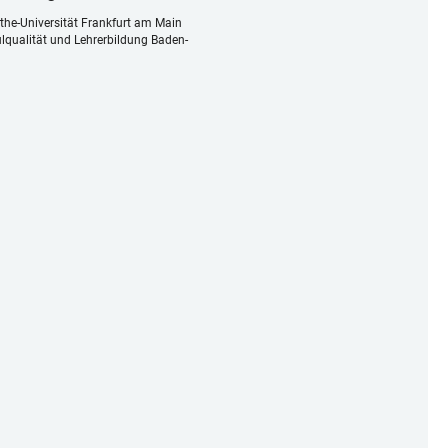
ethe-Universität Frankfurt am Main
lqualität und Lehrerbildung Baden-