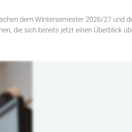
 zwischen dem Wintersemester 2026/27 und
n, die sich bereits jetzt einen Überblick ü