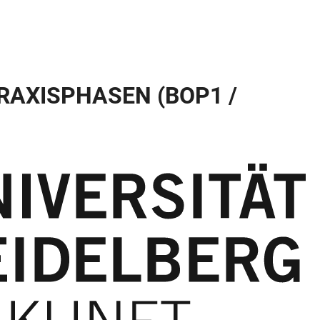
RAXISPHASEN (BOP1 /
N