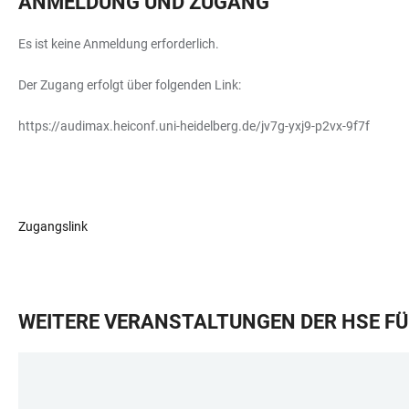
ANMELDUNG UND ZUGANG
Es ist keine Anmeldung erforderlich.
Der Zugang erfolgt über folgenden Link:
https://audimax.heiconf.uni-heidelberg.de/jv7g-yxj9-p2vx-9f7f
Zugangslink
WEITERE VERANSTALTUNGEN DER HSE FÜ