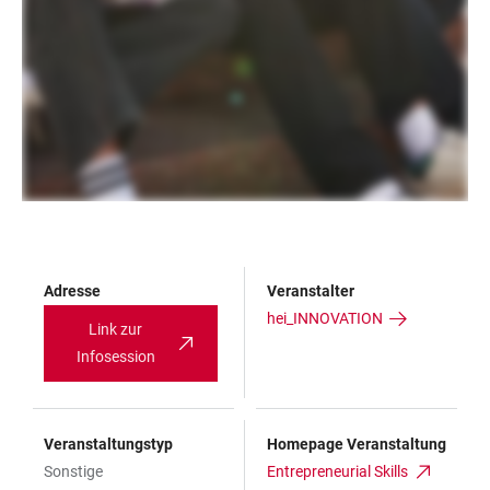
Adresse
Veranstalter
hei_INNOVATION
Link zur
Infosession
Veranstaltungstyp
Homepage Veranstaltung
Sonstige
Entrepreneurial Skills