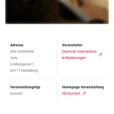
Adresse
Veranstalter
Alte Universität
Dezernat Internationa
Aula
le Beziehungen
Grabengasse 1
69117 Heidelberg
Veranstaltungstyp
Homepage Veranstaltung
Konzert
HD-Konzert