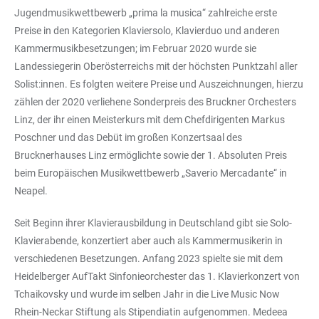
Jugendmusikwettbewerb „prima la musica“ zahlreiche erste
Preise in den Kategorien Klaviersolo, Klavierduo und anderen
Kammermusikbesetzungen; im Februar 2020 wurde sie
Landessiegerin Oberösterreichs mit der höchsten Punktzahl aller
Solist:innen. Es folgten weitere Preise und Auszeichnungen, hierzu
zählen der 2020 verliehene Sonderpreis des Bruckner Orchesters
Linz, der ihr einen Meisterkurs mit dem Chefdirigenten Markus
Poschner und das Debüt im großen Konzertsaal des
Brucknerhauses Linz ermöglichte sowie der 1. Absoluten Preis
beim Europäischen Musikwettbewerb „Saverio Mercadante“ in
Neapel.
Seit Beginn ihrer Klavierausbildung in Deutschland gibt sie Solo-
Klavierabende, konzertiert aber auch als Kammermusikerin in
verschiedenen Besetzungen. Anfang 2023 spielte sie mit dem
Heidelberger AufTakt Sinfonieorchester das 1. Klavierkonzert von
Tchaikovsky und wurde im selben Jahr in die Live Music Now
Rhein-Neckar Stiftung als Stipendiatin aufgenommen. Medeea