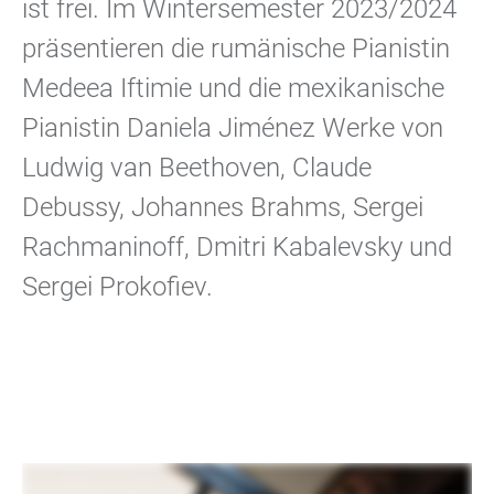
ist frei. Im Wintersemester 2023/2024
präsentieren die rumänische Pianistin
Medeea Iftimie und die mexikanische
Pianistin Daniela Jiménez Werke von
Ludwig van Beethoven, Claude
Debussy, Johannes Brahms, Sergei
Rachmaninoff, Dmitri Kabalevsky und
Sergei Prokofiev.