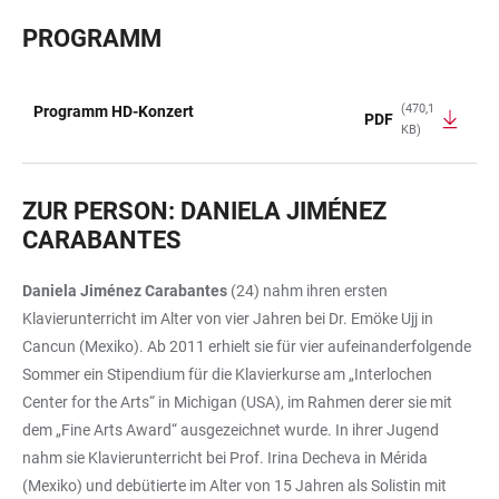
PROGRAMM
(470,1
Programm HD-Konzert
PDF
KB)
TABELLE
ZUR PERSON: DANIELA JIMÉNEZ
CARABANTES
Daniela Jiménez Carabantes
(24) nahm ihren ersten
Klavierunterricht im Alter von vier Jahren bei Dr. Emöke Ujj in
Cancun (Mexiko). Ab 2011 erhielt sie für vier aufeinanderfolgende
Sommer ein Stipendium für die Klavierkurse am „Interlochen
Center for the Arts“ in Michigan (USA), im Rahmen derer sie mit
dem „Fine Arts Award“ ausgezeichnet wurde. In ihrer Jugend
nahm sie Klavierunterricht bei Prof. Irina Decheva in Mérida
(Mexiko) und debütierte im Alter von 15 Jahren als Solistin mit