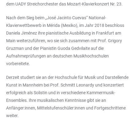
dem UADY Streichorchester das Mozart-Klavierkonzert Nr. 23.
Nach dem Sieg beim „José Jacinto Cuevas“ National-
Klavierwettbewerb in Mérida (Mexiko), im Jahr 2018 beschloss
Daniela Jiménez ihre pianistische Ausbildung in Frankfurt am
Main weiterzuführen, wo sie sich zusammen mit Prof. Grigory
Gruzman und der Pianistin Guoda Gedvilaite auf die
Aufnahmeprüfungen an deutschen Musikhochschulen
vorbereitete.
Derzeit studiert sie an der Hochschule für Musik und Darstellende
Kunst in Mannheim bei Prof. Schmitt Leonardy und konzertiert
erfolgreich als Solistin und in verschiedene Kammermusik-
Ensembles. Ihre musikalischen Kenntnisse gibt sie an
Anfänger:innen, Mittelstufenschüler:innen und Fortgeschrittene
weiter.