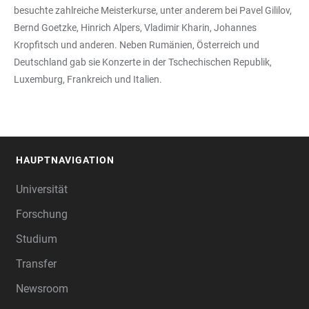
besuchte zahlreiche Meisterkurse, unter anderem bei Pavel Gililov,
Bernd Goetzke, Hinrich Alpers, Vladimir Kharin, Johannes
Kropfitsch und anderen. Neben Rumänien, Österreich und
Deutschland gab sie Konzerte in der Tschechischen Republik,
Luxemburg, Frankreich und Italien.
HAUPTNAVIGATION
FOOTER
Universität
Forschung
Studium
Transfer
Newsroom