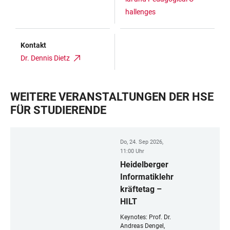
hallenges
Kontakt
Dr. Dennis Dietz
WEITERE VERANSTALTUNGEN DER HSE
FÜR STUDIERENDE
Do, 24. Sep 2026,
11:00 Uhr
Heidelberger
Informatiklehr
kräftetag –
HILT
Keynotes: Prof. Dr.
Andreas Dengel,