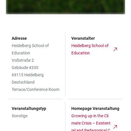
Adresse
Veranstalter
Heidelberg School of
Heidelberg School of
Education
Education
Voßstraße 2
Gebäude 4330
69115 Heidelberg
Deutschland
Terrace/Conference Room
Veranstaltungstyp
Homepage Veranstaltung
Sonstige
Growing up in the Cli
mate Crisis – Existent
ial and Pedagogical C