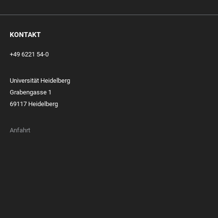
KONTAKT
+49 6221 54-0
Universität Heidelberg
Grabengasse 1
69117 Heidelberg
Anfahrt
FOOTER
MEMBERSHIPS