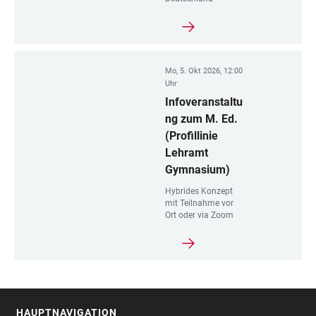
Mo, 5. Okt 2026, 12:00
Uhr
Infoveranstaltu
ng zum M. Ed.
(Profillinie
Lehramt
Gymnasium)
Hybrides Konzept
mit Teilnahme vor
Ort oder via Zoom
HAUPTNAVIGATION