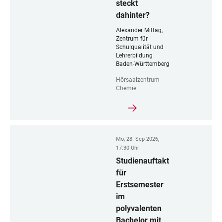
steckt
dahinter?
Alexander Mittag,
Zentrum für
Schulqualität und
Lehrerbildung
Baden-Württemberg
Hörsaalzentrum
Chemie
Mo, 28. Sep 2026,
17:30 Uhr
Studienauftakt
für
Erstsemester
im
polyvalenten
Bachelor mit