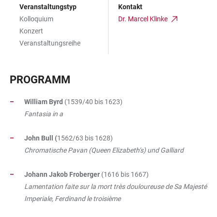
Veranstaltungstyp
Kontakt
Kolloquium
Dr. Marcel Klinke
Konzert
Veranstaltungsreihe
PROGRAMM
William Byrd
(1539/40 bis 1623)
Fantasia in a
John Bull (
1562/63 bis 1628)
Chromatische Pavan (Queen Elizabeth’s) und Galliard
Johann Jakob Froberger
(1616 bis 1667)
Lamentation faite sur la mort très douloureuse de Sa Majesté
Imperiale, Ferdinand le troisième