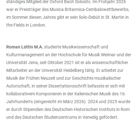
ständiges Mitglied der Oxford Bach Soloists. Im Frühjahr 2026
war er Preisträger des Musica Britannica-Cembalowettbewerbs,
im Sommer diesen Jahres gibt er sein Solo-Debüt in St. Martin in
the Fields in London.
Roman Lüttin M.A.
studierte Musikwissenschaft und
Kulturmanagement an der Hochschule für Musik Weimar und der
Universität Jena, seit Oktober 2021 ist er als wissenschaftlicher
Mitarbeiter an der Universität Heidelberg tätig. Er arbeitet zur
Musik der Frühen Neuzeit und zur Geschichte musikalischer
Autorschaft, in seiner Dissertationsschrift befasste er sich mit
kollaborativem Komponieren in der italienischen Musik des 16.
Jahrhunderts (eingereicht im März 2026). 2024 und 2025 wurde
er durch Stipendien des Deutschen Historischen Instituts in Rom
und des Deutschen Studienzentrums in Venedig gefördert.