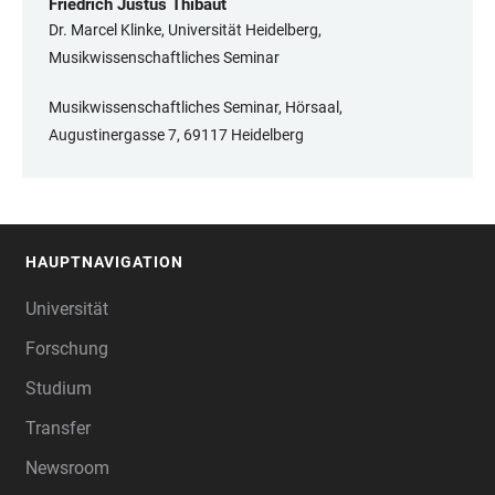
Friedrich Justus Thibaut
Dr. Marcel Klinke, Universität Heidelberg,
Musikwissenschaftliches Seminar
Musikwissenschaftliches Seminar, Hörsaal,
Augustinergasse 7, 69117 Heidelberg
HAUPTNAVIGATION
FOOTER
Universität
Forschung
Studium
Transfer
Newsroom