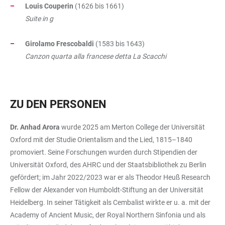
Louis Couperin
(1626 bis 1661)
Suite in g
Girolamo Frescobaldi
(1583 bis 1643)
Canzon quarta alla francese detta La Scacchi
ZU DEN PERSONEN
Dr. Anhad Arora
wurde 2025 am Merton College der Universität
Oxford mit der Studie Orientalism and the Lied, 1815–1840
promoviert. Seine Forschungen wurden durch Stipendien der
Universität Oxford, des AHRC und der Staatsbibliothek zu Berlin
gefördert; im Jahr 2022/2023 war er als Theodor Heuß Research
Fellow der Alexander von Humboldt-Stiftung an der Universität
Heidelberg. In seiner Tätigkeit als Cembalist wirkte er u. a. mit der
Academy of Ancient Music, der Royal Northern Sinfonia und als