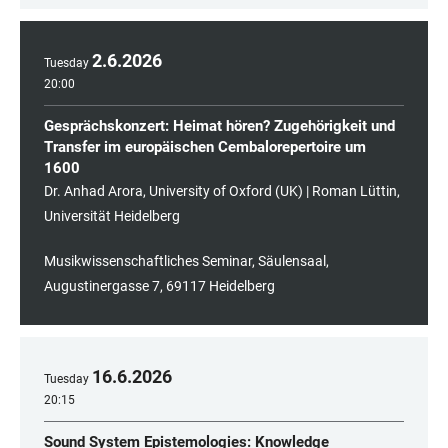
2
.
6
.
2026
Tuesday
20:00
Gesprächskonzert: Heimat hören? Zugehörigkeit und
Transfer im europäischen Cembalorepertoire um
1600
Dr. Anhad Arora, University of Oxford (UK) | Roman Lüttin,
Universität Heidelberg
Musikwissenschaftliches Seminar, Säulensaal,
Augustinergasse 7, 69117 Heidelberg
16
.
6
.
2026
Tuesday
20:15
Sound System Epistemologies: Knowledge