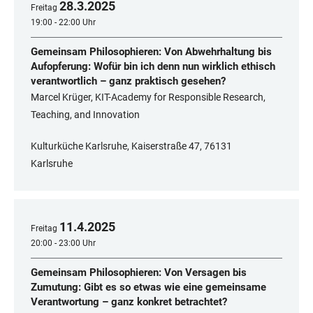
28
.
3
.
2025
Freitag
19:00 - 22:00 Uhr
Gemeinsam Philosophieren: Von Abwehrhaltung bis
Aufopferung: Wofür bin ich denn nun wirklich ethisch
verantwortlich – ganz praktisch gesehen?
Marcel Krüger, KIT-Academy for Responsible Research,
Teaching, and Innovation
Kulturküche Karlsruhe, Kaiserstraße 47, 76131
Karlsruhe
11
.
4
.
2025
Freitag
20:00 - 23:00 Uhr
Gemeinsam Philosophieren: Von Versagen bis
Zumutung: Gibt es so etwas wie eine gemeinsame
Verantwortung – ganz konkret betrachtet?