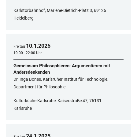
Karlstorbahnhof, Marlene-Dietrich-Platz 3, 69126
Heidelberg
10
.
1
.
2025
Freitag
19:00 - 22:00 Uhr
Gemeinsam Philosophieren: Argumentieren mit
Andersdenkenden
Dr. Inga Bones, Karlsruher Institut für Technologie,
Department für Philosophie
Kulturküche Karlsruhe, Kaiserstraße 47, 76131
Karlsruhe
24
.
1
.
2025
Freitag