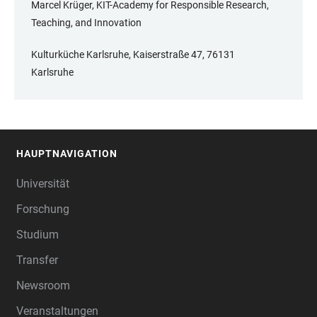
Marcel Krüger, KIT-Academy for Responsible Research,
Teaching, and Innovation
Kulturküche Karlsruhe, Kaiserstraße 47, 76131
Karlsruhe
HAUPTNAVIGATION
FOOTER
Universität
Forschung
Studium
Transfer
Newsroom
Veranstaltungen