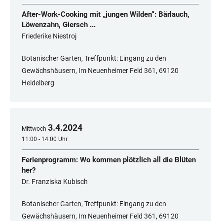
After-Work-Cooking mit „jungen Wilden“: Bärlauch,
Löwenzahn, Giersch ...
Friederike Niestroj
Botanischer Garten, Treffpunkt: Eingang zu den
Gewächshäusern, Im Neuenheimer Feld 361, 69120
Heidelberg
3
.
4
.
2024
Mittwoch
11:00 - 14:00 Uhr
Ferienprogramm: Wo kommen plötzlich all die Blüten
her?
Dr. Franziska Kubisch
Botanischer Garten, Treffpunkt: Eingang zu den
Gewächshäusern, Im Neuenheimer Feld 361, 69120