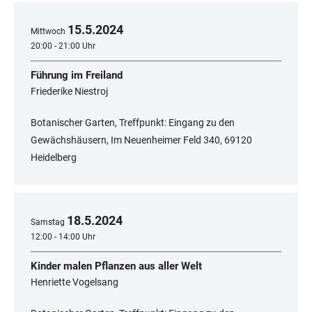
15
.
5
.
2024
Mittwoch
20:00 - 21:00 Uhr
Führung im Freiland
Friederike Niestroj
Botanischer Garten, Treffpunkt: Eingang zu den
Gewächshäusern, Im Neuenheimer Feld 340, 69120
Heidelberg
18
.
5
.
2024
Samstag
12:00 - 14:00 Uhr
Kinder malen Pflanzen aus aller Welt
Henriette Vogelsang