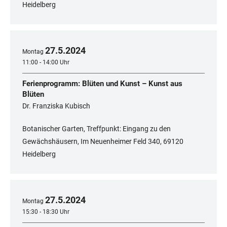
Heidelberg
27
.
5
.
2024
Montag
11:00 - 14:00 Uhr
Ferienprogramm: Blüten und Kunst – Kunst aus
Blüten
Dr. Franziska Kubisch
Botanischer Garten, Treffpunkt: Eingang zu den
Gewächshäusern, Im Neuenheimer Feld 340, 69120
Heidelberg
27
.
5
.
2024
Montag
15:30 - 18:30 Uhr