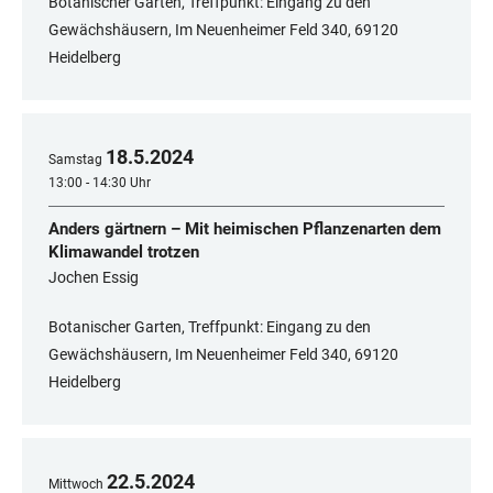
Botanischer Garten, Treffpunkt: Eingang zu den
Gewächshäusern, Im Neuenheimer Feld 340, 69120
Heidelberg
18
.
5
.
2024
Samstag
13:00 - 14:30 Uhr
Anders gärtnern – Mit heimischen Pflanzenarten dem
Klimawandel trotzen
Jochen Essig
Botanischer Garten, Treffpunkt: Eingang zu den
Gewächshäusern, Im Neuenheimer Feld 340, 69120
Heidelberg
22
.
5
.
2024
Mittwoch