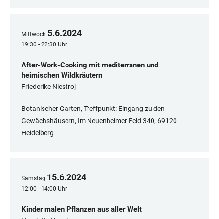
5
.
6
.
2024
Mittwoch
19:30 - 22:30 Uhr
After-Work-Cooking mit mediterranen und
heimischen Wildkräutern
Friederike Niestroj
Botanischer Garten, Treffpunkt: Eingang zu den
Gewächshäusern, Im Neuenheimer Feld 340, 69120
Heidelberg
15
.
6
.
2024
Samstag
12:00 - 14:00 Uhr
Kinder malen Pflanzen aus aller Welt