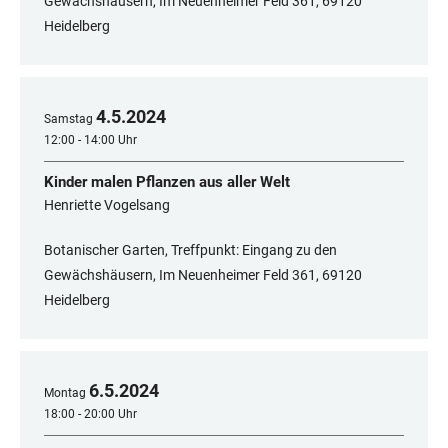
Gewächshäusern, Im Neuenheimer Feld 361, 69120
Heidelberg
4
.
5
.
2024
Samstag
12:00 - 14:00 Uhr
Kinder malen Pflanzen aus aller Welt
Henriette Vogelsang
Botanischer Garten, Treffpunkt: Eingang zu den
Gewächshäusern, Im Neuenheimer Feld 361, 69120
Heidelberg
6
.
5
.
2024
Montag
18:00 - 20:00 Uhr