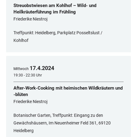
Streuobstwiesen am Kohlhof – Wild- und
Heilkräuterführung im Frühling
Friederike Niestroj
Treffpunkt: Heidelberg, Parkplatz Posseltslust /
Kohlhof
17
.
4
.
2024
Mittwoch
19:30 - 22:30 Uhr
After-Work-Cooking mit heimischen Wildkräutern und
-blüten
Friederike Niestroj
Botanischer Garten, Treffpunkt: Eingang zu den
Gewächshäusern, Im Neuenheimer Feld 361, 69120
Heidelberg