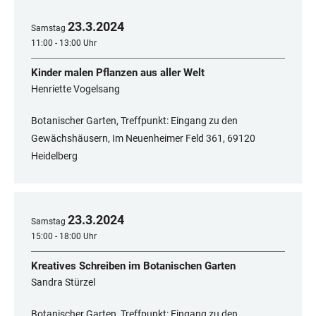
23
.
3
.
2024
Samstag
11:00 - 13:00 Uhr
Kinder malen Pflanzen aus aller Welt
Henriette Vogelsang
Botanischer Garten, Treffpunkt: Eingang zu den
Gewächshäusern, Im Neuenheimer Feld 361, 69120
Heidelberg
23
.
3
.
2024
Samstag
15:00 - 18:00 Uhr
Kreatives Schreiben im Botanischen Garten
Sandra Stürzel
Botanischer Garten, Treffpunkt: Eingang zu den