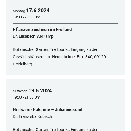
17
.
6
.
2024
Montag
18:00 - 20:00 Uhr
Pflanzen zeichnen im Freiland
Dr. Elisabeth Südkamp
Botanischer Garten, Treffpunkt: Eingang zu den
Gewächshäusern, Im Neuenheimer Feld 340, 69120
Heidelberg
19
.
6
.
2024
Mittwoch
19:30 - 21:00 Uhr
Heilsame Balsame – Johanniskraut
Dr. Franziska Kubisch
Botanischer Garten, Treffpunkt: Eingang zu den