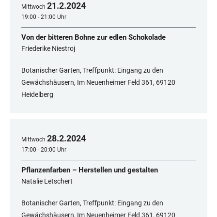
21
.
2
.
2024
Mittwoch
19:00 - 21:00 Uhr
Von der bitteren Bohne zur edlen Schokolade
Friederike Niestroj
Botanischer Garten, Treffpunkt: Eingang zu den
Gewächshäusern, Im Neuenheimer Feld 361, ​​​​​​​69120
Heidelberg
28
.
2
.
2024
Mittwoch
17:00 - 20:00 Uhr
Pflanzenfarben – Herstellen und gestalten
Natalie Letschert
Botanischer Garten, Treffpunkt: Eingang zu den
Gewächshäusern, Im Neuenheimer Feld 361, 69120