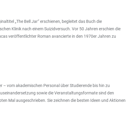
naltitel „The Bell Jar“ erschienen, begleitet das Buch die
chen Klinik nach einem Suizidversuch. Vor 50 Jahren erschien die
cas veröffentlichter Roman avancierte in den 1970er Jahren zu
er – vom akademischen Personal über Studierende bis hin zu
 Auseinandersetzung sowie die Veranstaltungsformate sind den
ebten Mal ausgeschrieben. Sie zeichnen die besten Ideen und Aktionen