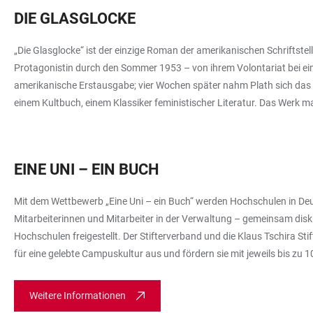
DIE GLASGLOCKE
„Die Glasglocke“ ist der einzige Roman der amerikanischen Schriftstelle
Protagonistin durch den Sommer 1953 – von ihrem Volontariat bei ein
amerikanische Erstausgabe; vier Wochen später nahm Plath sich das 
einem Kultbuch, einem Klassiker feministischer Literatur. Das Werk m
EINE UNI – EIN BUCH
Mit dem Wettbewerb „Eine Uni – ein Buch“ werden Hochschulen in Deu
Mitarbeiterinnen und Mitarbeiter in der Verwaltung – gemeinsam dis
Hochschulen freigestellt. Der Stifterverband und die Klaus Tschira 
für eine gelebte Campuskultur aus und fördern sie mit jeweils bis zu 
Weitere Informationen