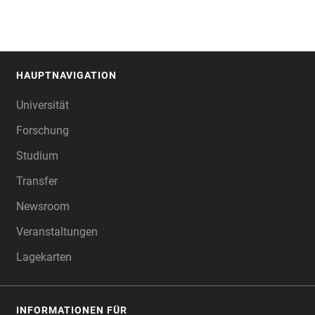
HAUPTNAVIGATION
FOOTER
Universität
Forschung
Studium
Transfer
Newsroom
Veranstaltungen
Lagekarten
INFORMATIONEN FÜR