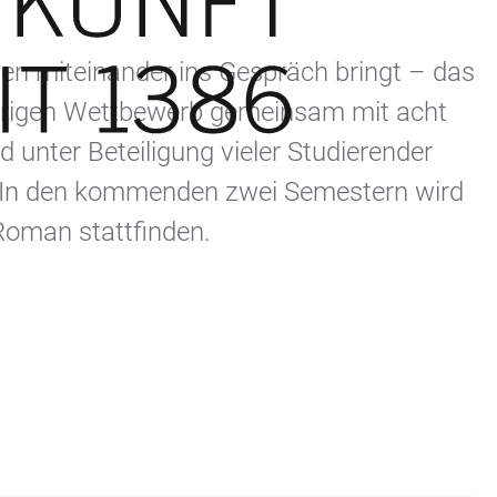
nen miteinander ins Gespräch bringt – das
sjährigen Wettbewerb gemeinsam mit acht
d unter Beteiligung vieler Studierender
kt. In den kommenden zwei Semestern wird
Roman stattfinden.