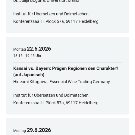
Dr. Julija Boguna, Universität Mainz
Institut für Übersetzen und Dolmetschen,
Konferenzsaal II, Plöck 57a, 69117 Heidelberg
22
.
6
.
2026
Montag
18:15 - 19:45 Uhr
Kansai vs. Bayern: Prägen Regionen den Charakter?
(auf Japanisch)
Hideomi Kitagawa, Essencial Wine Trading Germany
Institut für Übersetzen und Dolmetschen,
Konferenzsaal II, Plöck 57a, 69117 Heidelberg
29
.
6
.
2026
Montag