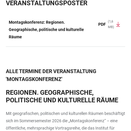
VERANSTALTUNGSPOSTER
(1,6
Montagskonferenz: Regionen.
PDF
MB)
TABELLE
Geographische, politische und kulturelle
Räume
ALLE TERMINE DER VERANSTALTUNG
'
MONTAGSKONFERENZ
'
REGIONEN. GEOGRAPHISCHE,
POLITISCHE UND KULTURELLE RÄUME
Mit geografischen, politischen und kulturellen Räumen beschäftigt
sich im Sommersemester 2026 die „Montagskonferenz“ – eine
öffentliche, mehrsprachige Vortragsreihe, die das Institut für