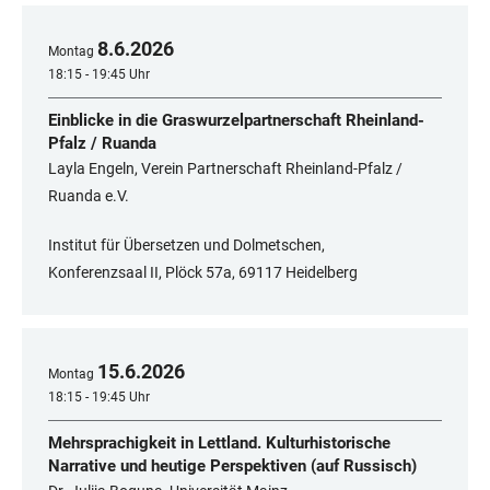
8
.
6
.
2026
Montag
18:15 - 19:45 Uhr
Einblicke in die Graswurzelpartnerschaft Rheinland-
Pfalz / Ruanda
Layla Engeln, Verein Partnerschaft Rheinland-Pfalz /
Ruanda e.V.
Institut für Übersetzen und Dolmetschen,
Konferenzsaal II, Plöck 57a, 69117 Heidelberg
15
.
6
.
2026
Montag
18:15 - 19:45 Uhr
Mehrsprachigkeit in Lettland. Kulturhistorische
Narrative und heutige Perspektiven (auf Russisch)