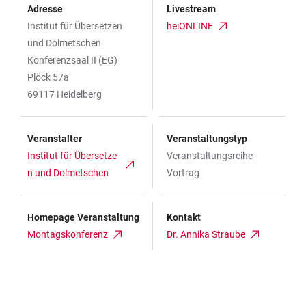
Adresse
Livestream
Institut für Übersetzen
heiONLINE
und Dolmetschen
Konferenzsaal II (EG)
Plöck 57a
69117 Heidelberg
Veranstalter
Veranstaltungstyp
Institut für Übersetze
Veranstaltungsreihe
n und Dolmetschen
Vortrag
Homepage Veranstaltung
Kontakt
Montagskonferenz
Dr. Annika Straube