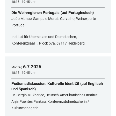
18:15 - 19:45 Uhr
Die Weinregionen Portugals (auf Portugiesisch)
João Manuel Sampaio Morais Carvalho, Weinexperte
Portugal
Institut für Übersetzen und Dolmetschen,
Konferenzsaal II, Plöck 57a, 69117 Heidelberg
6
.
7
.
2026
Montag
18:15 - 19:45 Uhr
Podiumsdiskussion: Kulturelle Identität (auf Englisch
und Spanisch)
Dr. Sergio Mukherjee, Deutsch-Amerikanisches Institut |
Anja Puentes Pankau, Konferenzdolmetscherin /
Kulturmanagerin