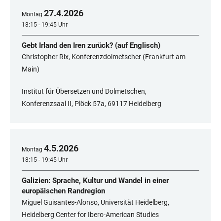
27
.
4
.
2026
Montag
18:15 - 19:45 Uhr
Gebt Irland den Iren zurück? (auf Englisch)
Christopher Rix, Konferenzdolmetscher (Frankfurt am
Main)
Institut für Übersetzen und Dolmetschen,
Konferenzsaal II, Plöck 57a, 69117 Heidelberg
4
.
5
.
2026
Montag
18:15 - 19:45 Uhr
Galizien: Sprache, Kultur und Wandel in einer
europäischen Randregion
Miguel Guisantes-Alonso, Universität Heidelberg,
Heidelberg Center for Ibero-American Studies