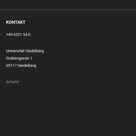
KONTAKT
+49 6221 54-0
Universität Heidelberg
Grabengasse 1
69117 Heidelberg
Anfahrt
FOOTER
MEMBERSHIPS