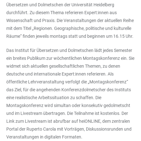
Übersetzen und Dolmetschen der Universität Heidelberg
durchführt. Zu diesem Thema referieren Expert:innen aus
Wissenschaft und Praxis. Die Veranstaltungen der aktuellen Reihe
mit dem Titel „Regionen. Geographische, politische und kulturelle
Räume“ finden jeweils montags statt und beginnen um 16.15 Uhr.
Das Institut für Übersetzen und Dolmetschen lädt jedes Semester
ein breites Publikum zur wöchentlichen Montagskonferenz ein. Sie
widmet sich aktuellen gesellschaftlichen Themen, zu denen
deutsche und internationale Expert:innen referieren. Als
öffentliche Lehrveranstaltung verfolgt die „Montagskonferenz“
das Ziel, für die angehenden Konferenzdolmetscher des Instituts
eine realistische Arbeitssituation zu schaffen. Die
Montagskonferenz wird simultan oder konsekutiv gedolmetscht
und im Livestream übertragen. Die Teilnahme ist kostenlos. Der
Link zum Livestream ist abrufbar auf heiONLINE, dem zentralen
Portal der Ruperto Carola mit Vorträgen, Diskussionsrunden und
Veranstaltungen in digitalen Formaten.