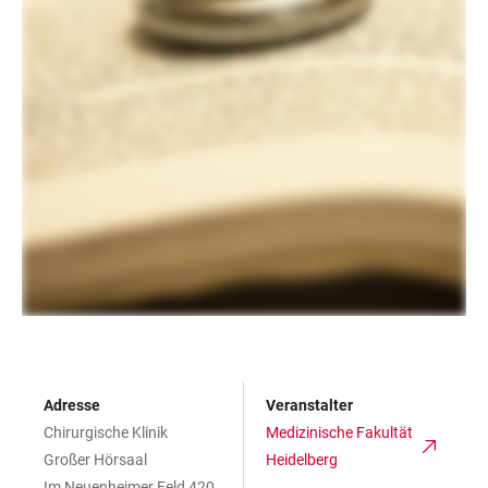
Adresse
Veranstalter
Chirurgische Klinik
Medizinische Fakultät
Großer Hörsaal
Heidelberg
Im Neuenheimer Feld 420