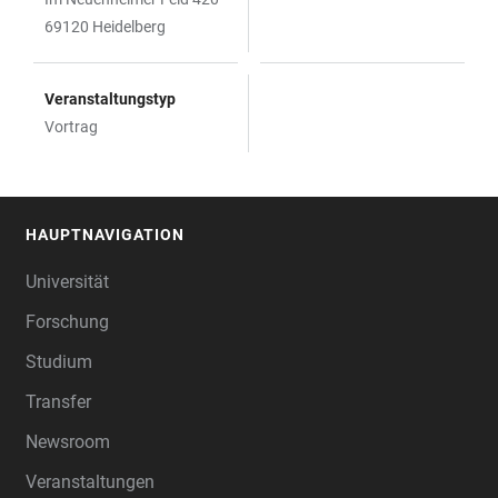
69120 Heidelberg
Veranstaltungstyp
Vortrag
HAUPTNAVIGATION
FOOTER
Universität
Forschung
Studium
Transfer
Newsroom
Veranstaltungen