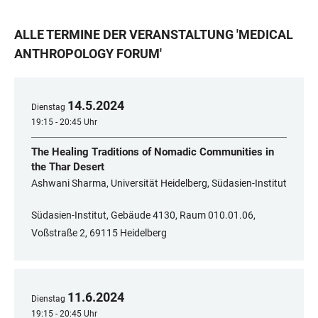
ALLE TERMINE DER VERANSTALTUNG
'
MEDICAL
ANTHROPOLOGY FORUM
'
14
.
5
.
2024
Dienstag
19:15 - 20:45 Uhr
The Healing Traditions of Nomadic Communities in
the Thar Desert
Ashwani Sharma, Universität Heidelberg, Südasien-Institut
Südasien-Institut, Gebäude 4130, Raum 010.01.06,
Voßstraße 2, 69115 Heidelberg
11
.
6
.
2024
Dienstag
19:15 - 20:45 Uhr