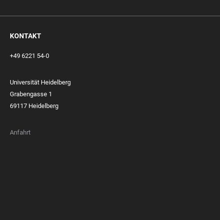
KONTAKT
+49 6221 54-0
Universität Heidelberg
Grabengasse 1
69117 Heidelberg
Anfahrt
FOOTER
MEMBERSHIPS