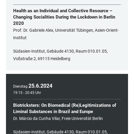
Health as an Individual and Collective Resource –
Changing Socialities During the Lockdown in Berlin
2020
Prof. Dr. Gabriele Alex, Universität Tübingen, Asien-Orient-
Institut
Südasien-Institut, Gebäude 4130, Raum 010.01.05,
Voßstraße 2, 69115 Heidelberg
25
.
6
.
2024
Dienstag
19:15 - 20:45 Uhr
Biotricksters: On Biomedical (Re)Legitimizations of
Liminal Substances in Brazil and Europe
Dr. Márcio da Cunha Vilar, Freie Universität Berlin
Südasien-Institut, Gebäude 4130, Raum 010.01.05,