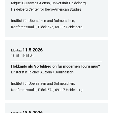
Miguel Guisantes-Alonso, Universität Heidelberg,
Heidelberg Center for Ibero-American Studies
Institut für Übersetzen und Dolmetschen,
Konferenzsaal II, Plöck 57a, 69117 Heidelberg
11
.
5
.
2026
Montag
18:15 - 19:45 Uhr
Hokkaido als Vorbildregion für modernen Tourismus?
Dr. Kerstin Teicher, Autorin / Journalistin
Institut für Übersetzen und Dolmetschen,
Konferenzsaal II, Plöck 57a, 69117 Heidelberg
18
.
5
.
2026