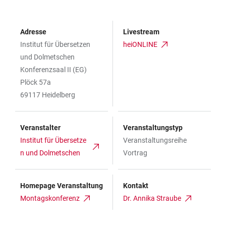
Adresse
Livestream
Institut für Übersetzen
heiONLINE
und Dolmetschen
Konferenzsaal II (EG)
Plöck 57a
69117 Heidelberg
Veranstalter
Veranstaltungstyp
Institut für Übersetze
Veranstaltungsreihe
n und Dolmetschen
Vortrag
Homepage Veranstaltung
Kontakt
Montagskonferenz
Dr. Annika Straube