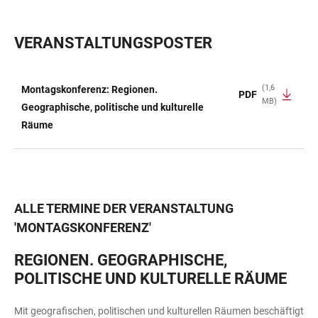
VERANSTALTUNGSPOSTER
(1,6
Montagskonferenz: Regionen.
PDF
MB)
TABELLE
Geographische, politische und kulturelle
Räume
ALLE TERMINE DER VERANSTALTUNG
'
MONTAGSKONFERENZ
'
REGIONEN. GEOGRAPHISCHE,
POLITISCHE UND KULTURELLE RÄUME
Mit geografischen, politischen und kulturellen Räumen beschäftigt