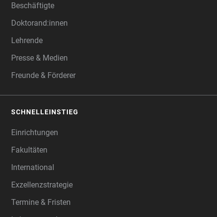
Beschäftigte
Doktorand:innen
Lehrende
Presse & Medien
Freunde & Förderer
SCHNELLEINSTIEG
Einrichtungen
Fakultäten
International
Exzellenzstrategie
Termine & Fristen