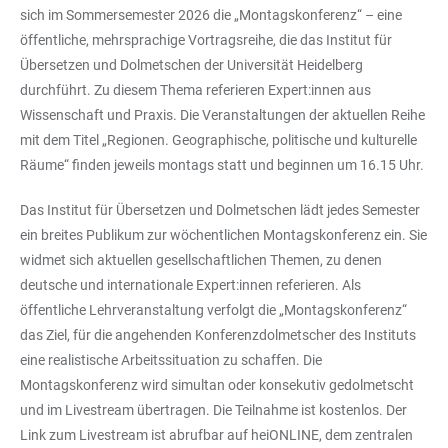
sich im Sommersemester 2026 die „Montagskonferenz“ – eine
öffentliche, mehrsprachige Vortragsreihe, die das Institut für
Übersetzen und Dolmetschen der Universität Heidelberg
durchführt. Zu diesem Thema referieren Expert:innen aus
Wissenschaft und Praxis. Die Veranstaltungen der aktuellen Reihe
mit dem Titel „Regionen. Geographische, politische und kulturelle
Räume“ finden jeweils montags statt und beginnen um 16.15 Uhr.
Das Institut für Übersetzen und Dolmetschen lädt jedes Semester
ein breites Publikum zur wöchentlichen Montagskonferenz ein. Sie
widmet sich aktuellen gesellschaftlichen Themen, zu denen
deutsche und internationale Expert:innen referieren. Als
öffentliche Lehrveranstaltung verfolgt die „Montagskonferenz“
das Ziel, für die angehenden Konferenzdolmetscher des Instituts
eine realistische Arbeitssituation zu schaffen. Die
Montagskonferenz wird simultan oder konsekutiv gedolmetscht
und im Livestream übertragen. Die Teilnahme ist kostenlos. Der
Link zum Livestream ist abrufbar auf heiONLINE, dem zentralen