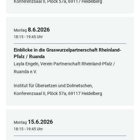
Konferenzsaal II, Plöck 57a, 69117 Heidelberg
8
.
6
.
2026
Montag
18:15 - 19:45 Uhr
Einblicke in die Graswurzelpartnerschaft Rheinland-
Pfalz / Ruanda
Layla Engeln, Verein Partnerschaft Rheinland-Pfalz /
Ruanda e.V.
Institut für Übersetzen und Dolmetschen,
Konferenzsaal II, Plöck 57a, 69117 Heidelberg
15
.
6
.
2026
Montag
18:15 - 19:45 Uhr