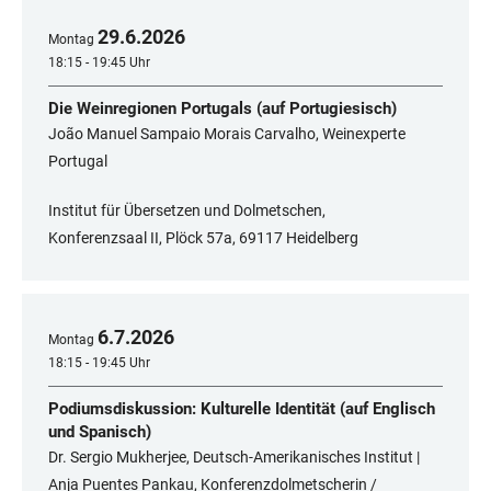
29
.
6
.
2026
Montag
18:15 - 19:45 Uhr
Die Weinregionen Portugals (auf Portugiesisch)
João Manuel Sampaio Morais Carvalho, Weinexperte
Portugal
Institut für Übersetzen und Dolmetschen,
Konferenzsaal II, Plöck 57a, 69117 Heidelberg
6
.
7
.
2026
Montag
18:15 - 19:45 Uhr
Podiumsdiskussion: Kulturelle Identität (auf Englisch
und Spanisch)
Dr. Sergio Mukherjee, Deutsch-Amerikanisches Institut |
Anja Puentes Pankau, Konferenzdolmetscherin /