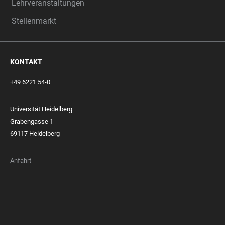
Lehrveranstaltungen
Stellenmarkt
KONTAKT
+49 6221 54-0
Universität Heidelberg
Grabengasse 1
69117 Heidelberg
Anfahrt
FOOTER
MEMBERSHIPS