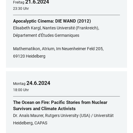
21
.
6
.
2024
Freitag
23:30 Uhr
Apocalyptic Cinema: DIE WAND (2012)
Elisabeth Kargl, Nantes Université (Frankreich),
Département d'Études Germaniques
Mathematikon, Atrium, Im Neuenheimer Feld 205,
69120 Heidelberg
24
.
6
.
2024
Montag
18:00 Uhr
The Ocean on Fire: Pacific Stories from Nuclear
Survivors and Climate Activists
Dr. Anaïs Maurer, Rutgers University (USA) / Universität
Heidelberg, CAPAS