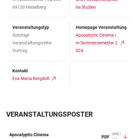
69120 Heidelberg
he Studien
Veranstaltungstyp
Homepage Veranstaltung
Sonstige
Apocalyptic Cinema i
Veranstaltungsreihe
m Sommersemester 2
Vortrag
024
Kontakt
Eva-Maria Bergdolt
VERANSTALTUNGSPOSTER
(405,1
Apocalyptic Cinema
PDF