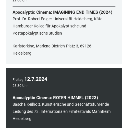
21:00 Uhr
Apocalyptic Cinema: IMAGINING END TIMES (2024)
Prof. Dr. Robert Folger, Universität Heidelberg, Käte
Hamburger Kolleg für Apokalyptische und
Postapokalyptische Studien
Karlstorkino, Marlene-Dietrich-Platz 3, 69126
Heidelberg
12
.
7
.
2024
Freitag
23:30 Uhr
Apocalyptic Cinema: ROTER HIMMEL (2023)
Sascha Keilholz, Künstlerische und Geschäftsführende
Leitung des 73. Internationalen Filmfestivals Mannheim
Heidelberg