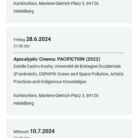
Karlstorkino, Marlene-Dietrich-Platz 3, 69126
Heidelberg
28
.
6
.
2024
Freitag
21:00 Uhr
Apocalyptic Cinema: PACIFICTION (2022)
Estelle Castro-Koshy, Université de Bretagne Occidentale
(Frankreich), OSPAPIK Ocean and Space Pollution, Artistic
Practices and Indigenous Knowledges
Karlstorkino, Marlene-Dietrich-Platz 3, 69126
Heidelberg
10
.
7
.
2024
Mittwoch