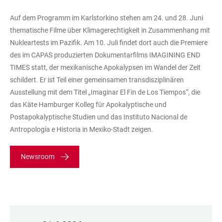
Auf dem Programm im Karlstorkino stehen am 24. und 28. Juni
thematische Filme über Klimagerechtigkeit in Zusammenhang mit
Nukleartests im Pazifik. Am 10. Juli findet dort auch die Premiere
des im CAPAS produzierten Dokumentarfilms IMAGINING END
TIMES statt, der mexikanische Apokalypsen im Wandel der Zeit
schildert. Er ist Teil einer gemeinsamen transdisziplinären
Ausstellung mit dem Titel „Imaginar El Fin de Los Tiempos“, die
das Käte Hamburger Kolleg für Apokalyptische und
Postapokalyptische Studien und das Instituto Nacional de
Antropología e Historia in Mexiko-Stadt zeigen.
Newsroom