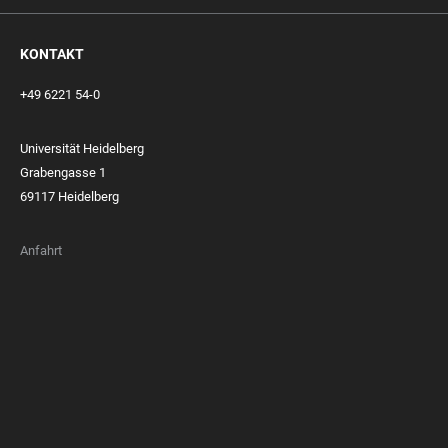
KONTAKT
+49 6221 54-0
Universität Heidelberg
Grabengasse 1
69117 Heidelberg
Anfahrt
FOOTER
MEMBERSHIPS