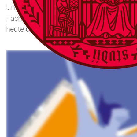
Universität Heidelberg und der Pädagogi
Fachdisziplinen, sprechen über aktuelle 
heute und den Unterricht und die Bildu