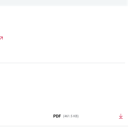
PDF
(461.5 KB)