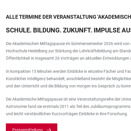
ALLE TERMINE DER VERANSTALTUNG
'
AKADEMISCH
SCHULE. BILDUNG. ZUKUNFT. IMPULSE 
Die Akademischen Mittagspause im Sommersemester 2026 wird von der
Hochschule Heidelberg zur Stärkung der Lehrkräftebildung am Standor
Öffentlichkeit in insgesamt 26 Vorträgen an aktuellen Entwicklungen
In kompakten 15 Minuten werden Einblicke in einzelne Fächer und Fa
Künstlicher Intelligenz behandelt; anschließend besteht die Möglichkei
und den Unterricht und die Bildung von morgen ins Gespräch zu kom
Die Akademische Mittagspause ist eine Veranstaltungsreihe der Unive
Astronomie fand sie erstmals 2011 als Teil des Jubiläumsprogramms 
und leicht verständlichen Kurzvorträgen Einblicke in ihre Forschung.
Pressemitteilung