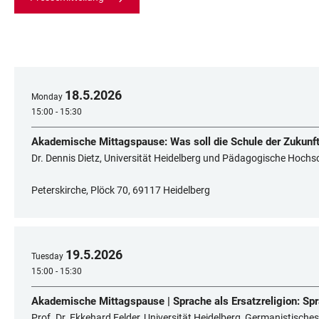
18
.
5
.
2026
Monday
15:00 - 15:30
Akademische Mittagspause: Was soll die Schule der Zukunf
Dr. Dennis Dietz, Universität Heidelberg und Pädagogische Hochs
Peterskirche, Plöck 70, 69117 Heidelberg
19
.
5
.
2026
Tuesday
15:00 - 15:30
Akademische Mittagspause | Sprache als Ersatzreligion: Sp
Prof. Dr. Ekkehard Felder, Universität Heidelberg, Germanistische