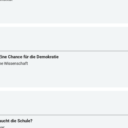
ine Chance für die Demokratie
sche Wissenschaft
ucht die Schule?
nar