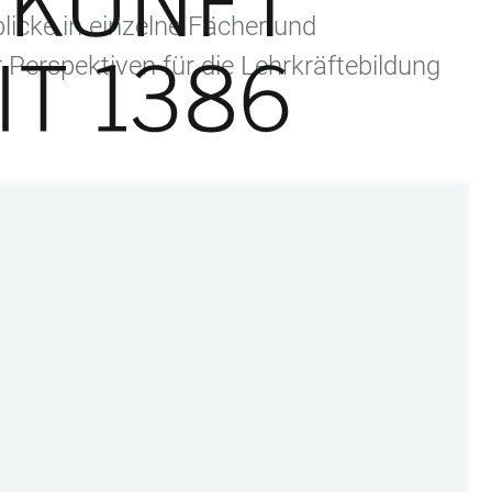
icke in einzelne Fächer und
 Perspektiven für die Lehrkräftebildung