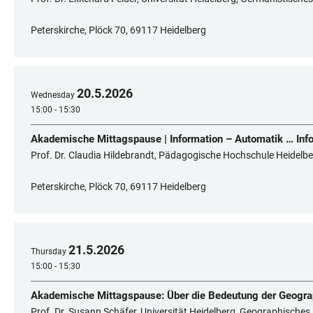
Peterskirche, Plöck 70, 69117 Heidelberg
20
.
5
.
2026
Wednesday
15:00 - 15:30
Akademische Mittagspause | Information – Automatik … Info
Prof. Dr. Claudia Hildebrandt, Pädagogische Hochschule Heidelber
Peterskirche, Plöck 70, 69117 Heidelberg
21
.
5
.
2026
Thursday
15:00 - 15:30
Akademische Mittagspause: Über die Bedeutung der Geograph
Prof. Dr. Susann Schäfer, Universität Heidelberg, Geographisches 