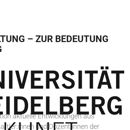
LTUNG – ZUR BEDEUTUNG
G
tion aktuelle Entwicklungen aus
tler:innen und Dozent:innen der