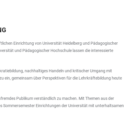
NG
ichen Einrichtung von Universität Heidelberg und Pädagogischer
versität und Pädagogischer Hochschule lassen die interessierte
ratiebildung, nachhaltiges Handeln und kritischer Umgang mit
 dazu ein, gemeinsam über Perspektiven für die Lehrkräftebildung heute
fachfremdes Publikum verständlich zu machen. Mit Themen aus der
des Sommersemester Einrichtungen der Universität mit unterhaltsamen