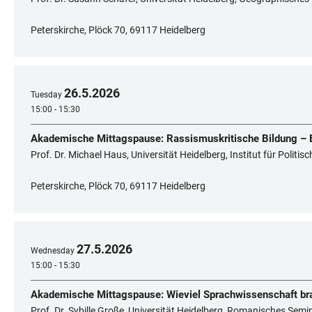
Peterskirche, Plöck 70, 69117 Heidelberg
26
.
5
.
2026
Tuesday
15:00 - 15:30
Akademische Mittagspause: Rassismuskritische Bildung – E
Prof. Dr. Michael Haus, Universität Heidelberg, Institut für Politi
Peterskirche, Plöck 70, 69117 Heidelberg
27
.
5
.
2026
Wednesday
15:00 - 15:30
Akademische Mittagspause: Wieviel Sprachwissenschaft bra
Prof. Dr. Sybille Große, Universität Heidelberg, Romanisches Semi