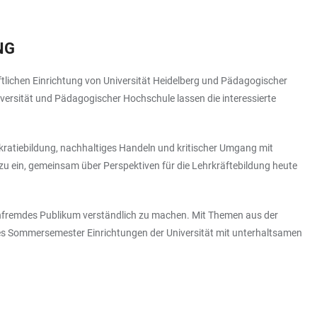
NG
ichen Einrichtung von Universität Heidelberg und Pädagogischer
versität und Pädagogischer Hochschule lassen die interessierte
ratiebildung, nachhaltiges Handeln und kritischer Umgang mit
 dazu ein, gemeinsam über Perspektiven für die Lehrkräftebildung heute
fachfremdes Publikum verständlich zu machen. Mit Themen aus der
des Sommersemester Einrichtungen der Universität mit unterhaltsamen