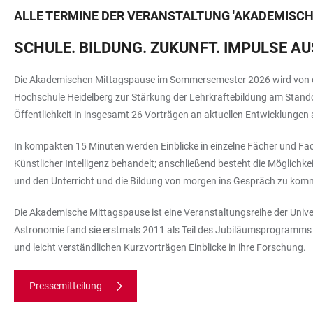
ALLE TERMINE DER VERANSTALTUNG
'
AKADEMISCH
SCHULE. BILDUNG. ZUKUNFT. IMPULSE 
Die Akademischen Mittagspause im Sommersemester 2026 wird von der
Hochschule Heidelberg zur Stärkung der Lehrkräftebildung am Standor
Öffentlichkeit in insgesamt 26 Vorträgen an aktuellen Entwicklungen
In kompakten 15 Minuten werden Einblicke in einzelne Fächer und Fa
Künstlicher Intelligenz behandelt; anschließend besteht die Möglichkei
und den Unterricht und die Bildung von morgen ins Gespräch zu kom
Die Akademische Mittagspause ist eine Veranstaltungsreihe der Unive
Astronomie fand sie erstmals 2011 als Teil des Jubiläumsprogramms 
und leicht verständlichen Kurzvorträgen Einblicke in ihre Forschung.
Pressemitteilung