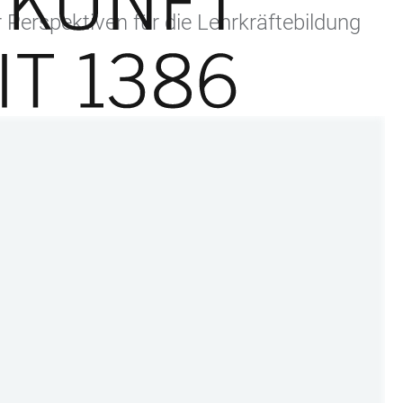
 Perspektiven für die Lehrkräftebildung