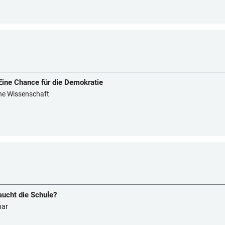
ine Chance für die Demokratie
sche Wissenschaft
ucht die Schule?
nar