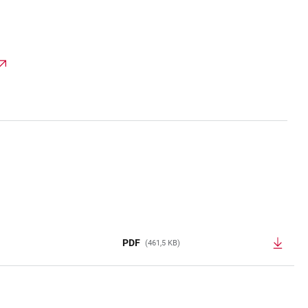
PDF
(461,5 KB)