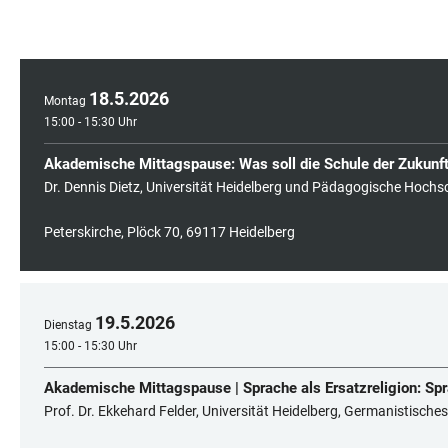
18
.
5
.
2026
Montag
15:00 - 15:30 Uhr
Akademische Mittagspause: Was soll die Schule der Zukunf
Dr. Dennis Dietz, Universität Heidelberg und Pädagogische Hochs
Peterskirche, Plöck 70, 69117 Heidelberg
19
.
5
.
2026
Dienstag
15:00 - 15:30 Uhr
Akademische Mittagspause | Sprache als Ersatzreligion: Sp
Prof. Dr. Ekkehard Felder, Universität Heidelberg, Germanistische