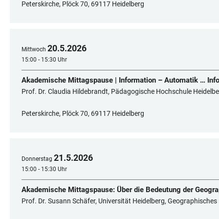
Peterskirche, Plöck 70, 69117 Heidelberg
20
.
5
.
2026
Mittwoch
15:00 - 15:30 Uhr
Akademische Mittagspause | Information – Automatik … Info
Prof. Dr. Claudia Hildebrandt, Pädagogische Hochschule Heidelber
Peterskirche, Plöck 70, 69117 Heidelberg
21
.
5
.
2026
Donnerstag
15:00 - 15:30 Uhr
Akademische Mittagspause: Über die Bedeutung der Geograph
Prof. Dr. Susann Schäfer, Universität Heidelberg, Geographisches 