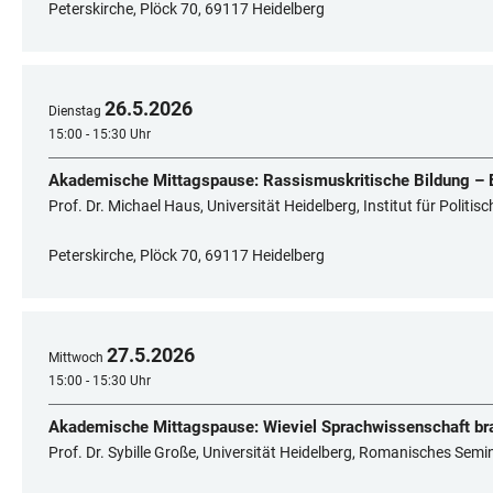
Peterskirche, Plöck 70, 69117 Heidelberg
26
.
5
.
2026
Dienstag
15:00 - 15:30 Uhr
Akademische Mittagspause: Rassismuskritische Bildung – E
Prof. Dr. Michael Haus, Universität Heidelberg, Institut für Politi
Peterskirche, Plöck 70, 69117 Heidelberg
27
.
5
.
2026
Mittwoch
15:00 - 15:30 Uhr
Akademische Mittagspause: Wieviel Sprachwissenschaft bra
Prof. Dr. Sybille Große, Universität Heidelberg, Romanisches Semi