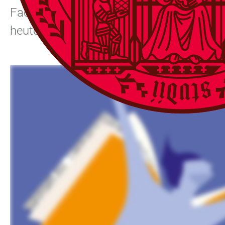
Fachdisziplinen, sprechen über aktuelle 
heute und den Unterricht und die Bildu