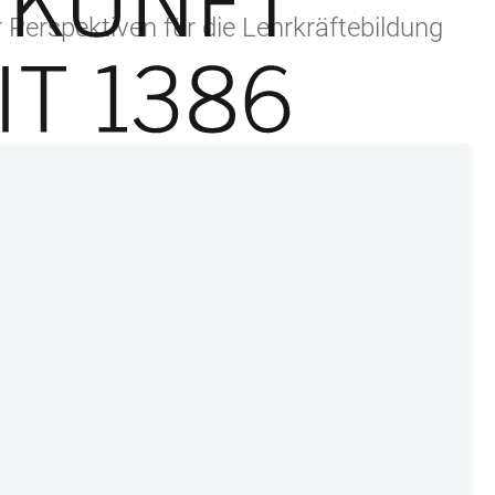
 Perspektiven für die Lehrkräftebildung