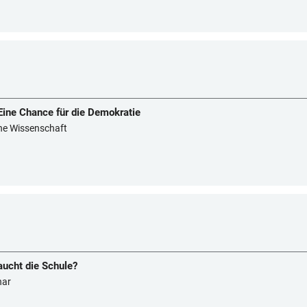
ine Chance für die Demokratie
sche Wissenschaft
ucht die Schule?
nar