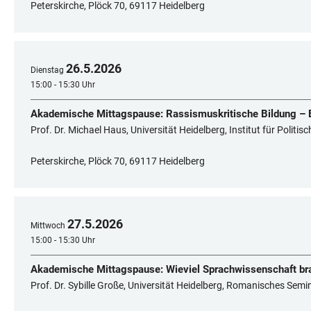
Peterskirche, Plöck 70, 69117 Heidelberg
26
.
5
.
2026
Dienstag
15:00 - 15:30 Uhr
Akademische Mittagspause: Rassismuskritische Bildung – E
Prof. Dr. Michael Haus, Universität Heidelberg, Institut für Politi
Peterskirche, Plöck 70, 69117 Heidelberg
27
.
5
.
2026
Mittwoch
15:00 - 15:30 Uhr
Akademische Mittagspause: Wieviel Sprachwissenschaft bra
Prof. Dr. Sybille Große, Universität Heidelberg, Romanisches Semi