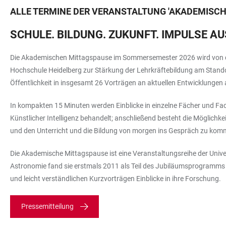
ALLE TERMINE DER VERANSTALTUNG
'
AKADEMISCH
SCHULE. BILDUNG. ZUKUNFT. IMPULSE 
Die Akademischen Mittagspause im Sommersemester 2026 wird von der
Hochschule Heidelberg zur Stärkung der Lehrkräftebildung am Standor
Öffentlichkeit in insgesamt 26 Vorträgen an aktuellen Entwicklungen
In kompakten 15 Minuten werden Einblicke in einzelne Fächer und Fa
Künstlicher Intelligenz behandelt; anschließend besteht die Möglichkei
und den Unterricht und die Bildung von morgen ins Gespräch zu kom
Die Akademische Mittagspause ist eine Veranstaltungsreihe der Unive
Astronomie fand sie erstmals 2011 als Teil des Jubiläumsprogramms 
und leicht verständlichen Kurzvorträgen Einblicke in ihre Forschung.
Pressemitteilung