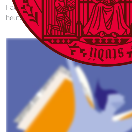
Fachdisziplinen, sprechen über aktuelle 
heute und den Unterricht und die Bildu