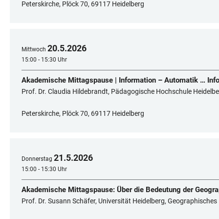
Peterskirche, Plöck 70, 69117 Heidelberg
20
.
5
.
2026
Mittwoch
15:00 - 15:30 Uhr
Akademische Mittagspause | Information – Automatik … Info
Prof. Dr. Claudia Hildebrandt, Pädagogische Hochschule Heidelber
Peterskirche, Plöck 70, 69117 Heidelberg
21
.
5
.
2026
Donnerstag
15:00 - 15:30 Uhr
Akademische Mittagspause: Über die Bedeutung der Geograph
Prof. Dr. Susann Schäfer, Universität Heidelberg, Geographisches 