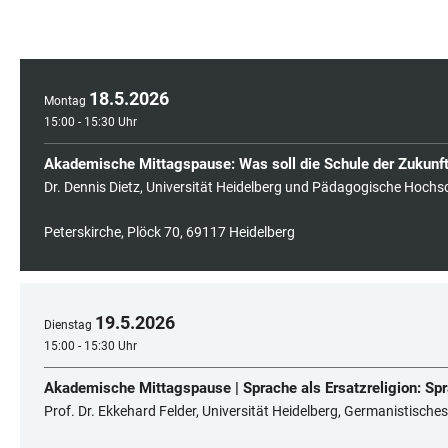
18
.
5
.
2026
Montag
15:00 - 15:30 Uhr
Akademische Mittagspause: Was soll die Schule der Zukunf
Dr. Dennis Dietz, Universität Heidelberg und Pädagogische Hochs
Peterskirche, Plöck 70, 69117 Heidelberg
19
.
5
.
2026
Dienstag
15:00 - 15:30 Uhr
Akademische Mittagspause | Sprache als Ersatzreligion: Sp
Prof. Dr. Ekkehard Felder, Universität Heidelberg, Germanistische