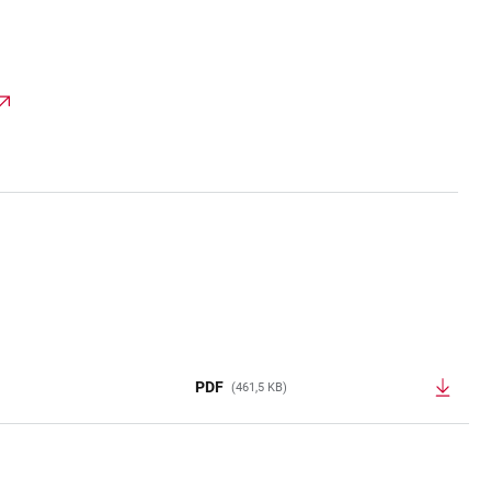
PDF
(461,5 KB)