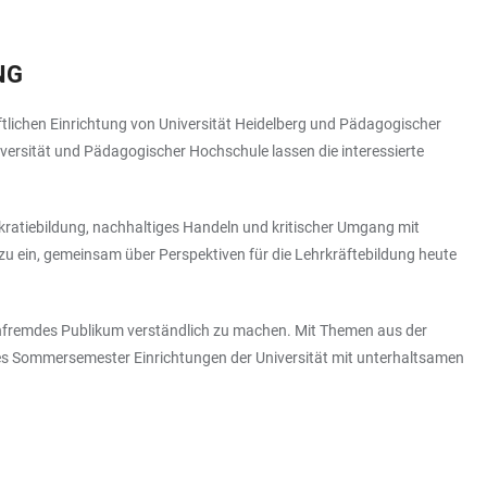
NG
ichen Einrichtung von Universität Heidelberg und Pädagogischer
versität und Pädagogischer Hochschule lassen die interessierte
ratiebildung, nachhaltiges Handeln und kritischer Umgang mit
 dazu ein, gemeinsam über Perspektiven für die Lehrkräftebildung heute
fachfremdes Publikum verständlich zu machen. Mit Themen aus der
des Sommersemester Einrichtungen der Universität mit unterhaltsamen