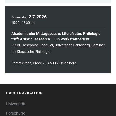
2
.
7
.
2026
Donnerstag
15:00 - 15:30 Uhr
Akademische Mittagspause: LiteraNatur. Philologie
trifft Artistic Research – Ein Werkstattbericht
PD Dr. Joséphine Jacquier, Universität Heidelberg, Seminar
für Klassische Philologie
Peterskirche, Plöck 70, 69117 Heidelberg
HAUPTNAVIGATION
FOOTER
Universität
Forschung