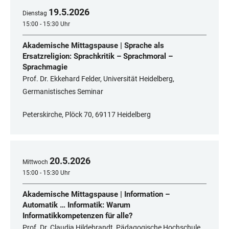
19
.
5
.
2026
Dienstag
15:00 - 15:30 Uhr
Akademische Mittagspause | Sprache als
Ersatzreligion: Sprachkritik – Sprachmoral –
Sprachmagie
Prof. Dr. Ekkehard Felder, Universität Heidelberg,
Germanistisches Seminar
Peterskirche, Plöck 70, 69117 Heidelberg
20
.
5
.
2026
Mittwoch
15:00 - 15:30 Uhr
Akademische Mittagspause | Information –
Automatik … Informatik: Warum
Informatikkompetenzen für alle?
Prof. Dr. Claudia Hildebrandt, Pädagogische Hochschule