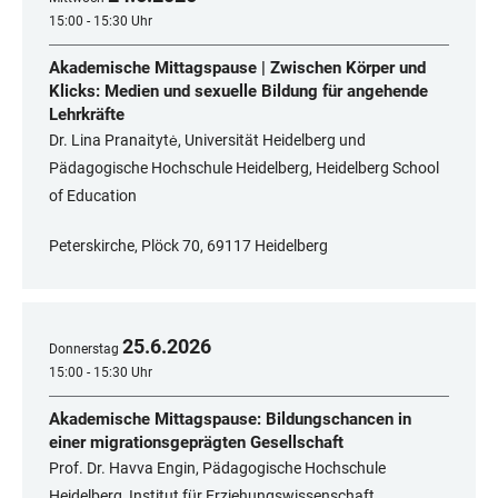
15:00 - 15:30 Uhr
Akademische Mittagspause | Zwischen Körper und
Klicks: Medien und sexuelle Bildung für angehende
Lehrkräfte
Dr. Lina Pranaitytė, Universität Heidelberg und
Pädagogische Hochschule Heidelberg, Heidelberg School
of Education
Peterskirche, Plöck 70, 69117 Heidelberg
25
.
6
.
2026
Donnerstag
15:00 - 15:30 Uhr
Akademische Mittagspause: Bildungschancen in
einer migrationsgeprägten Gesellschaft
Prof. Dr. Havva Engin, Pädagogische Hochschule
Heidelberg, Institut für Erziehungswissenschaft