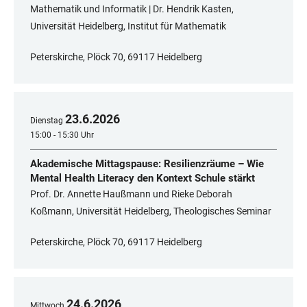
Mathematik und Informatik | Dr. Hendrik Kasten,
Universität Heidelberg, Institut für Mathematik
Peterskirche, Plöck 70, 69117 Heidelberg
23
.
6
.
2026
Dienstag
15:00 - 15:30 Uhr
Akademische Mittagspause: Resilienzräume – Wie
Mental Health Literacy den Kontext Schule stärkt
Prof. Dr. Annette Haußmann und Rieke Deborah
Koßmann, Universität Heidelberg, Theologisches Seminar
Peterskirche, Plöck 70, 69117 Heidelberg
24
.
6
.
2026
Mittwoch