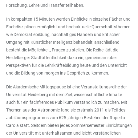
Forschung, Lehre und Transfer teilhaben.
In kompakten 15 Minuten werden Einblicke in einzelne Fächer und
Fachdisziplinen ermöglicht und hochaktuelle Querschnittsthemen
wie Demokratiebildung, nachhaltiges Handeln und kritischer
Umgang mit Künstlicher Intelligenz behandelt; anschließend
besteht die Möglichkeit, Fragen zu stellen. Die Reihe lädt die
Heidelberger Stadtöffentlichkeit dazu ein, gemeinsam über
Perspektiven für die Lehrkräftebildung heute und den Unterricht
und die Bildung von morgen ins Gespräch zu kommen.
Die Akademische Mittagspause ist eine Veranstaltungsreihe der
Universität Heidelberg mit dem Ziel, wissenschaftliche Inhalte
auch für ein fachfremdes Publikum verständlich zu machen. Mit
Themen aus der Astronomie fand sie erstmals 2011 als Teil des
Jubiläumsprogramms zum 625-jährigen Bestehen der Ruperto
Carola statt. Seitdem bieten jedes Sommersemester Einrichtungen
der Universität mit unterhaltsamen und leicht verständlichen