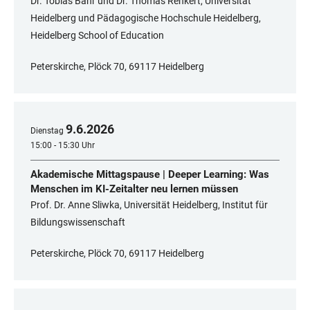
Dr. Tobias Bahr und Dr. Thomas Renkert, Universität
Heidelberg und Pädagogische Hochschule Heidelberg,
Heidelberg School of Education
Peterskirche, Plöck 70, 69117 Heidelberg
9
.
6
.
2026
Dienstag
15:00 - 15:30 Uhr
Akademische Mittagspause | Deeper Learning: Was
Menschen im KI-Zeitalter neu lernen müssen
Prof. Dr. Anne Sliwka, Universität Heidelberg, Institut für
Bildungswissenschaft
Peterskirche, Plöck 70, 69117 Heidelberg