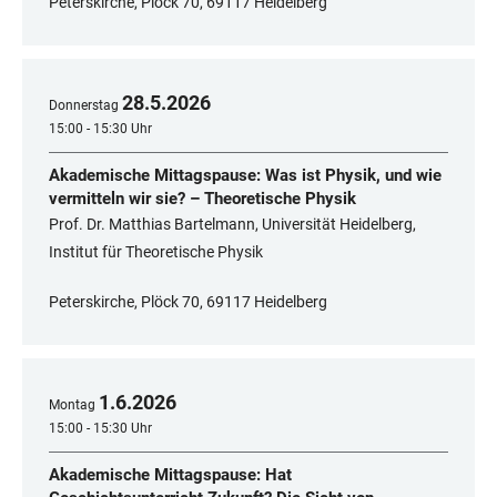
Peterskirche, Plöck 70, 69117 Heidelberg
28
.
5
.
2026
Donnerstag
15:00 - 15:30 Uhr
Akademische Mittagspause: Was ist Physik, und wie
vermitteln wir sie? – Theoretische Physik
Prof. Dr. Matthias Bartelmann, Universität Heidelberg,
Institut für Theoretische Physik
Peterskirche, Plöck 70, 69117 Heidelberg
1
.
6
.
2026
Montag
15:00 - 15:30 Uhr
Akademische Mittagspause: Hat