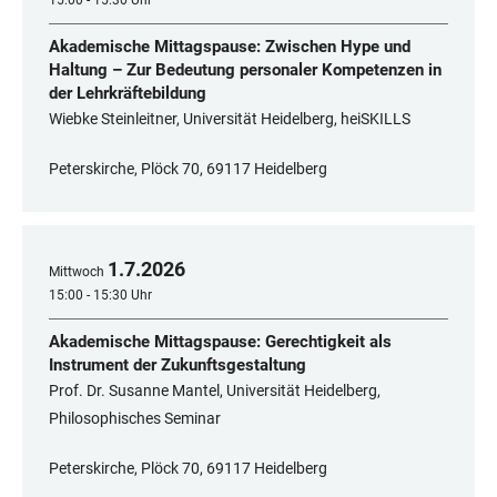
15:00 - 15:30 Uhr
Akademische Mittagspause: Zwischen Hype und
Haltung – Zur Bedeutung personaler Kompetenzen in
der Lehrkräftebildung
Wiebke Steinleitner, Universität Heidelberg, heiSKILLS
Peterskirche, Plöck 70, 69117 Heidelberg
1
.
7
.
2026
Mittwoch
15:00 - 15:30 Uhr
Akademische Mittagspause: Gerechtigkeit als
Instrument der Zukunftsgestaltung
Prof. Dr. Susanne Mantel, Universität Heidelberg,
Philosophisches Seminar
Peterskirche, Plöck 70, 69117 Heidelberg