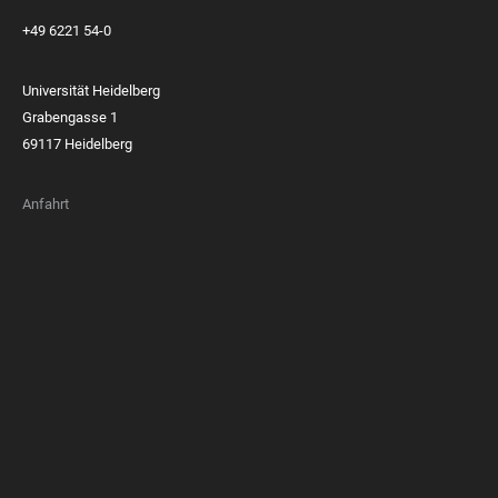
+49 6221 54-0
Universität Heidelberg
Grabengasse 1
69117 Heidelberg
Anfahrt
FOOTER
MEMBERSHIPS