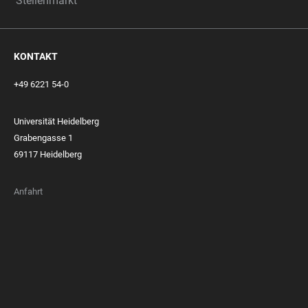
Stellenmarkt
KONTAKT
+49 6221 54-0
Universität Heidelberg
Grabengasse 1
69117 Heidelberg
Anfahrt
FOOTER
MEMBERSHIPS