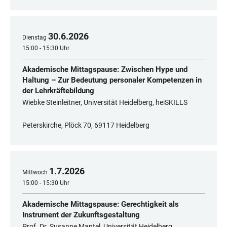
30
.
6
.
2026
Dienstag
15:00 - 15:30 Uhr
Akademische Mittagspause: Zwischen Hype und
Haltung – Zur Bedeutung personaler Kompetenzen in
der Lehrkräftebildung
Wiebke Steinleitner, Universität Heidelberg, heiSKILLS
Peterskirche, Plöck 70, 69117 Heidelberg
1
.
7
.
2026
Mittwoch
15:00 - 15:30 Uhr
Akademische Mittagspause: Gerechtigkeit als
Instrument der Zukunftsgestaltung
Prof. Dr. Susanne Mantel, Universität Heidelberg,