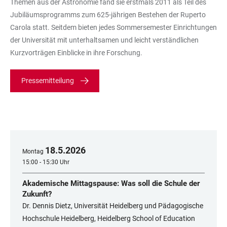
Themen aus der Astronomie fand sie erstmals 2011 als Teil des
Jubiläumsprogramms zum 625-jährigen Bestehen der Ruperto
Carola statt. Seitdem bieten jedes Sommersemester Einrichtungen
der Universität mit unterhaltsamen und leicht verständlichen
Kurzvorträgen Einblicke in ihre Forschung.
Pressemitteilung
18
.
5
.
2026
Montag
15:00 - 15:30 Uhr
Akademische Mittagspause: Was soll die Schule der
Zukunft?
Dr. Dennis Dietz, Universität Heidelberg und Pädagogische
Hochschule Heidelberg, Heidelberg School of Education