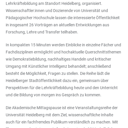
Lehrkräftebildung am Standort Heidelberg, organisiert.
Wissenschaftler:innen und Dozierende von Universität und
Pädagogischer Hochschule lassen die interessierte Öffentlichkeit
in insgesamt 26 Vorträgen an aktuellen Entwicklungen aus
Forschung, Lehre und Transfer teilhaben.
In kompakten 15 Minuten werden Einblicke in einzelne Fächer und
Fachdisziplinen ermöglicht und hochaktuelle Querschnittsthemen
wie Demokratiebildung, nachhaltiges Handeln und kritischer
Umgang mit Künstlicher Intelligenz behandelt; anschließend
besteht die Möglichkeit, Fragen zu stellen. Die Reihe lädt die
Heidelberger Stadtöffentlichkeit dazu ein, gemeinsam über
Perspektiven für die Lehrkräftebildung heute und den Unterricht
und die Bildung von morgen ins Gespräch zu kommen.
Die Akademische Mittagspause ist eine Veranstaltungsreihe der
Universität Heidelberg mit dem Ziel, wissenschaftliche Inhalte
auch für ein fachfremdes Publikum verständlich zu machen. Mit