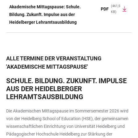
(461,5
Akademische Mittagspause: Schule.
PDF
KB)
TABELLE
Bildung. Zukunft. Impulse aus der
Heidelberger Lehramtsausbildung
ALLE TERMINE DER VERANSTALTUNG
'
AKADEMISCHE MITTAGSPAUSE
'
SCHULE. BILDUNG. ZUKUNFT. IMPULSE
AUS DER HEIDELBERGER
LEHRAMTSAUSBILDUNG
Die Akademischen Mittagspause im Sommersemester 2026 wird
von der Heidelberg School of Education (HSE), der gemeinsamen
wissenschaftlichen Einrichtung von Universität Heidelberg und
Pädagogischer Hochschule Heidelberg zur Stärkung der