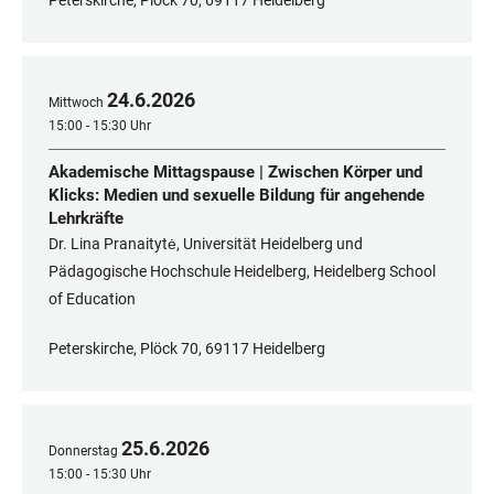
Peterskirche, Plöck 70, 69117 Heidelberg
24
.
6
.
2026
Mittwoch
15:00 - 15:30 Uhr
Akademische Mittagspause | Zwischen Körper und
Klicks: Medien und sexuelle Bildung für angehende
Lehrkräfte
Dr. Lina Pranaitytė, Universität Heidelberg und
Pädagogische Hochschule Heidelberg, Heidelberg School
of Education
Peterskirche, Plöck 70, 69117 Heidelberg
25
.
6
.
2026
Donnerstag
15:00 - 15:30 Uhr