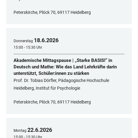
Peterskirche, Plöck 70, 69117 Heidelberg
18
.
6
.
2026
Donnerstag
15:00 - 15:30 Uhr
Akademische Mittagspause | „Starke BASIS!“ in
Deutsch und Mathe: Wie das Land Lehrkräfte darin
unterstützt, Schüler:innen zu stärken
Prof. Dr. Tobias Dörfler, Pädagogische Hochschule
Heidelberg, Institut für Psychologie
Peterskirche, Plöck 70, 69117 Heidelberg
22
.
6
.
2026
Montag
15:00 - 15:30 Uhr