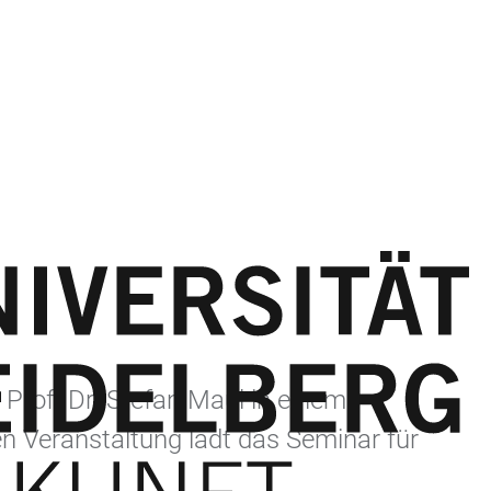
 Prof. Dr. Stefan Maul in einem
en Veranstaltung lädt das Seminar für