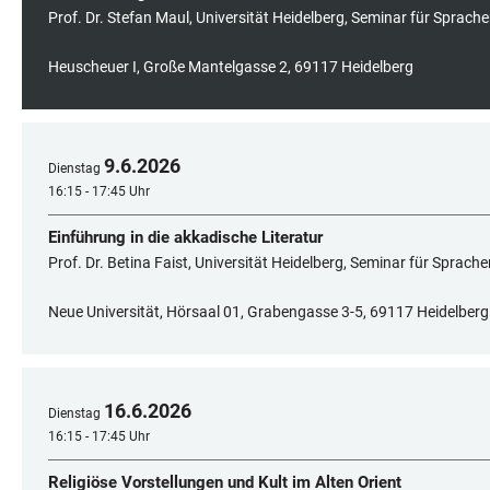
Prof. Dr. Stefan Maul, Universität Heidelberg, Seminar für Sprach
Heuscheuer I, Große Mantelgasse 2, 69117 Heidelberg
9
.
6
.
2026
Dienstag
16:15 - 17:45 Uhr
Einführung in die akkadische Literatur
Prof. Dr. Betina Faist, Universität Heidelberg, Seminar für Sprach
Neue Universität, Hörsaal 01, Grabengasse 3-5, 69117 Heidelberg
16
.
6
.
2026
Dienstag
16:15 - 17:45 Uhr
Religiöse Vorstellungen und Kult im Alten Orient