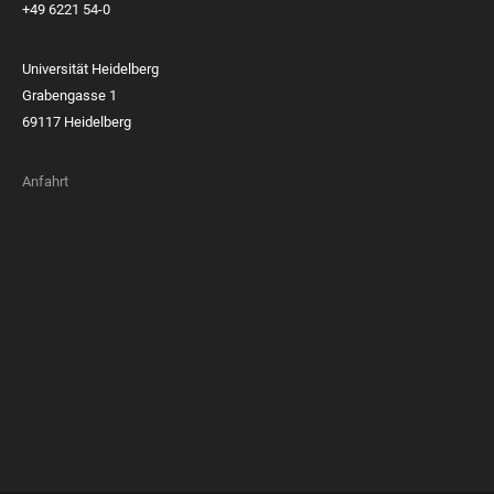
+49 6221 54-0
Universität Heidelberg
Grabengasse 1
69117 Heidelberg
Anfahrt
FOOTER
MEMBERSHIPS