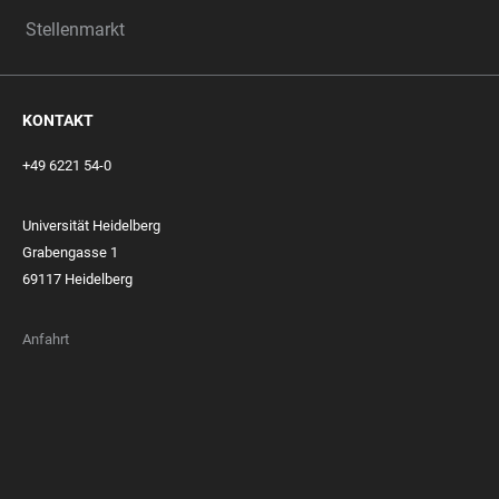
Stellenmarkt
KONTAKT
+49 6221 54-0
Universität Heidelberg
Grabengasse 1
69117 Heidelberg
Anfahrt
FOOTER
MEMBERSHIPS