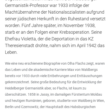
Germanistik-Professor war 1933 infolge der
Machtübernahme der Nationalsozialisten aufgrund
seiner jüdischen Herkunft in den Ruhestand versetzt
worden. Fünf Jahre später, im November 1938,
starb er an den Folgen einer Krebsoperation. Seine
Ehefrau Violetta, der die Deportation in das KZ
Theresienstadt drohte, nahm sich im April 1942 das
Leben.
Wie eine neu erschienene Biographie von Olha Flachs zeigt, waren
das Leben und die akademische Karriere Max von Waldbergs
bereits vor 1933 durch viele Entbehrungen und Enttäuschungen
gekennzeichnet. Seine große Bedeutung für die Entwicklung der
Heidelberger Germanistik aber, so Flachs, ist kaum zu
überschätzen. 1858 in Jassy, im damaligen Fürstentum Moldau
und heutigen Rumänien, geboren, studierte von Waldberg in Wien,
Berlin und Czernowitz, der Hauptstadt des Habsburgischen