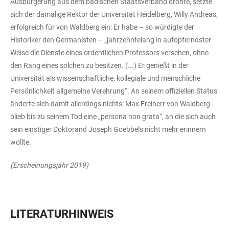
Ausbürgerung aus dem badischen Staatsverband drohte, setzte
sich der damalige Rektor der Universität Heidelberg, Willy Andreas,
erfolgreich für von Waldberg ein: Er habe – so würdigte der
Historiker den Germanisten – „jahrzehntelang in aufopferndster
Weise die Dienste eines ordentlichen Professors versehen, ohne
den Rang eines solchen zu besitzen. (...) Er genießt in der
Universität als wissenschaftliche, kollegiale und menschliche
Persönlichkeit allgemeine Verehrung“. An seinem offiziellen Status
änderte sich damit allerdings nichts: Max Freiherr von Waldberg
blieb bis zu seinem Tod eine „persona non grata“, an die sich auch
sein einstiger Doktorand Joseph Goebbels nicht mehr erinnern
wollte.
(Erscheinungsjahr 2019)
LITERATURHINWEIS