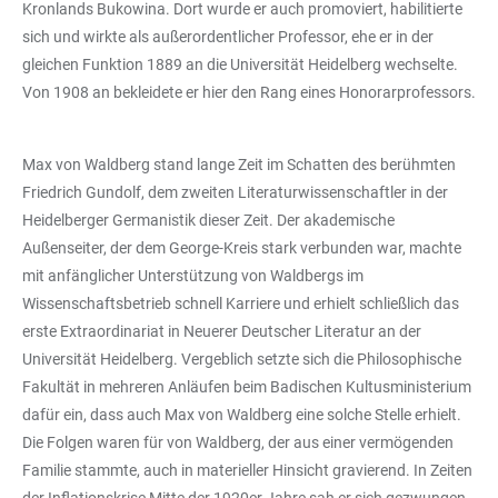
Kronlands Bukowina. Dort wurde er auch promoviert, habilitierte
sich und wirkte als außerordentlicher Professor, ehe er in der
gleichen Funktion 1889 an die Universität Heidelberg wechselte.
Von 1908 an bekleidete er hier den Rang eines Honorarprofessors.
Max von Waldberg stand lange Zeit im Schatten des berühmten
Friedrich Gundolf, dem zweiten Literaturwissenschaftler in der
Heidelberger Germanistik dieser Zeit. Der akademische
Außenseiter, der dem George-Kreis stark verbunden war, machte
mit anfänglicher Unterstützung von Waldbergs im
Wissenschaftsbetrieb schnell Karriere und erhielt schließlich das
erste Extraordinariat in Neuerer Deutscher Literatur an der
Universität Heidelberg. Vergeblich setzte sich die Philosophische
Fakultät in mehreren Anläufen beim Badischen Kultusministerium
dafür ein, dass auch Max von Waldberg eine solche Stelle erhielt.
Die Folgen waren für von Waldberg, der aus einer vermögenden
Familie stammte, auch in materieller Hinsicht gravierend. In Zeiten
der Inflationskrise Mitte der 1920er Jahre sah er sich gezwungen,