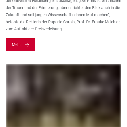
der Universität Heidelberg einzuschlagen. „Der Preis ist ein Zeichen
der Trauer und der Erinnerung, aber er richtet den Blick auch in die
Zukunft und soll jungen Wissenschaftlerinnen Mut machen“,
betonte die Rektorin der Ruperto Carola, Prof. Dr. Frauke Melchior,
zum Auftakt der Preisverleihung.
Mehr