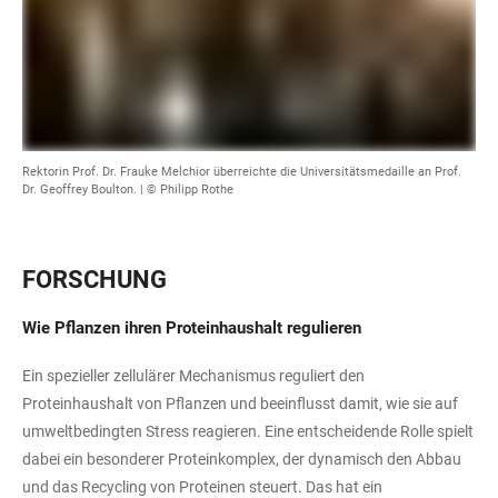
Rektorin Prof. Dr. Frauke Melchior überreichte die Universitätsmedaille an Prof.
Dr. Geoffrey Boulton. | © Philipp Rothe
FORSCHUNG
Wie Pflanzen ihren Proteinhaushalt regulieren
Ein spezieller zellulärer Mechanismus reguliert den
Proteinhaushalt von Pflanzen und beeinflusst damit, wie sie auf
umweltbedingten Stress reagieren. Eine entscheidende Rolle spielt
dabei ein besonderer Proteinkomplex, der dynamisch den Abbau
und das Recycling von Proteinen steuert. Das hat ein