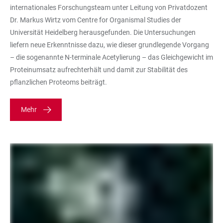
internationales Forschungsteam unter Leitung von Privatdozent
Dr. Markus Wirtz vom Centre for Organismal Studies der
Universität Heidelberg herausgefunden. Die Untersuchungen
liefern neue Erkenntnisse dazu, wie dieser grundlegende Vorgang
– die sogenannte N-terminale Acetylierung – das Gleichgewicht im
Proteinumsatz aufrechterhält und damit zur Stabilität des
pflanzlichen Proteoms beiträgt.
Mehr