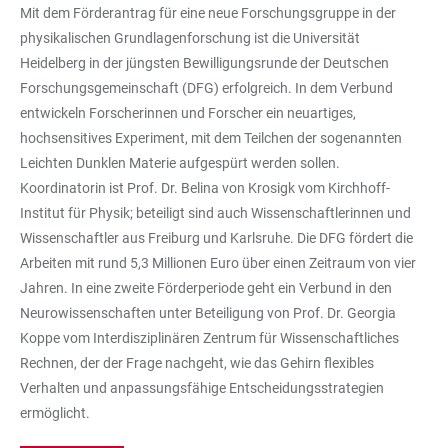
Mit dem Förderantrag für eine neue Forschungsgruppe in der
physikalischen Grundlagenforschung ist die Universität
Heidelberg in der jüngsten Bewilligungsrunde der Deutschen
Forschungsgemeinschaft (DFG) erfolgreich. In dem Verbund
entwickeln Forscherinnen und Forscher ein neuartiges,
hochsensitives Experiment, mit dem Teilchen der sogenannten
Leichten Dunklen Materie aufgespürt werden sollen.
Koordinatorin ist Prof. Dr. Belina von Krosigk vom Kirchhoff-
Institut für Physik; beteiligt sind auch Wissenschaftlerinnen und
Wissenschaftler aus Freiburg und Karlsruhe. Die DFG fördert die
Arbeiten mit rund 5,3 Millionen Euro über einen Zeitraum von vier
Jahren. In eine zweite Förderperiode geht ein Verbund in den
Neurowissenschaften unter Beteiligung von Prof. Dr. Georgia
Koppe vom Interdisziplinären Zentrum für Wissenschaftliches
Rechnen, der der Frage nachgeht, wie das Gehirn flexibles
Verhalten und anpassungsfähige Entscheidungsstrategien
ermöglicht.