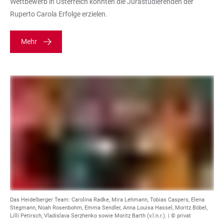
Wettbewerb in Österreich konnten die Jurastudierenden der
Ruperto Carola Erfolge erzielen.
Mehr
Das Heidelberger Team: Carolina Radke, Mira Lehmann, Tobias Caspers, Elena
Stegmann, Noah Rosenbohm, Emma Sendler, Anna Louisa Hassel, Moritz Böbel,
Lilli Petirsch, Vladislava Serzhenko sowie Moritz Barth (v.l.n.r.). | © privat