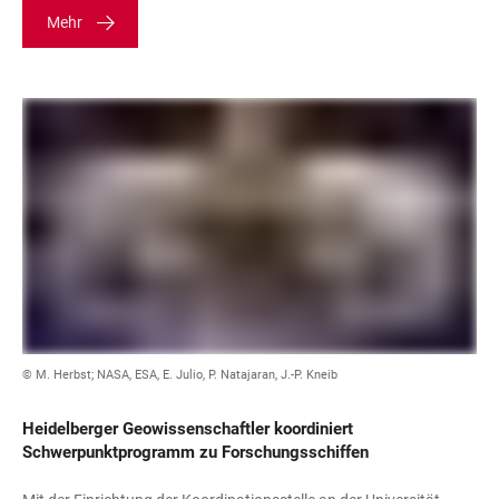
Mehr
© M. Herbst; NASA, ESA, E. Julio, P. Natajaran, J.-P. Kneib
Heidelberger Geowissenschaftler koordiniert
Schwerpunktprogramm zu Forschungsschiffen