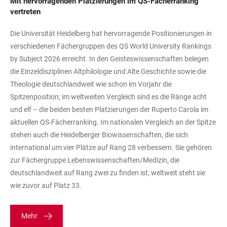
Mit hervorragenden Platzierungen im QS-Fächerranking
vertreten
Die Universität Heidelberg hat hervorragende Positionierungen in
verschiedenen Fächergruppen des QS World University Rankings
by Subject 2026 erreicht. In den Geisteswissenschaften belegen
die Einzeldisziplinen Altphilologie und Alte Geschichte sowie die
Theologie deutschlandweit wie schon im Vorjahr die
Spitzenposition; im weltweiten Vergleich sind es die Ränge acht
und elf – die beiden besten Platzierungen der Ruperto Carola im
aktuellen QS-Fächerranking. Im nationalen Vergleich an der Spitze
stehen auch die Heidelberger Biowissenschaften, die sich
international um vier Plätze auf Rang 28 verbessern. Sie gehören
zur Fächergruppe Lebenswissenschaften/Medizin, die
deutschlandweit auf Rang zwei zu finden ist; weltweit steht sie
wie zuvor auf Platz 33.
Mehr