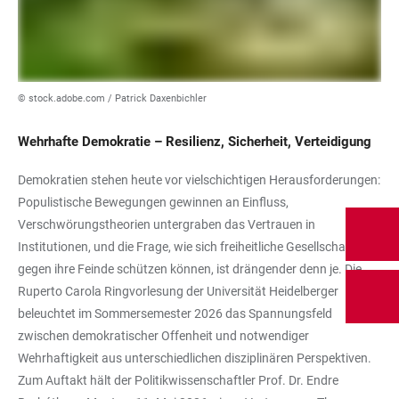
© stock.adobe.com / Patrick Daxenbichler
Wehrhafte Demokratie – Resilienz, Sicherheit, Verteidigung
Demokratien stehen heute vor vielschichtigen Herausforderungen:
Populistische Bewegungen gewinnen an Einfluss,
Verschwörungstheorien untergraben das Vertrauen in
Institutionen, und die Frage, wie sich freiheitliche Gesellschaften
gegen ihre Feinde schützen können, ist drängender denn je. Die
Ruperto Carola Ringvorlesung der Universität Heidelberger
beleuchtet im Sommersemester 2026 das Spannungsfeld
zwischen demokratischer Offenheit und notwendiger
Wehrhaftigkeit aus unterschiedlichen disziplinären Perspektiven.
Zum Auftakt hält der Politikwissenschaftler Prof. Dr. Endre