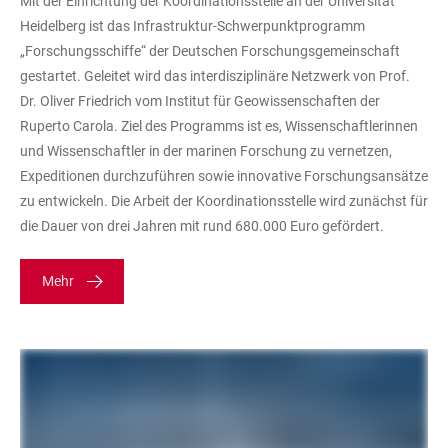
Mit der Einrichtung der Koordinationsstelle an der Universität
Heidelberg ist das Infrastruktur-Schwerpunktprogramm
„Forschungsschiffe“ der Deutschen Forschungsgemeinschaft
gestartet. Geleitet wird das interdisziplinäre Netzwerk von Prof.
Dr. Oliver Friedrich vom Institut für Geowissenschaften der
Ruperto Carola. Ziel des Programms ist es, Wissenschaftlerinnen
und Wissenschaftler in der marinen Forschung zu vernetzen,
Expeditionen durchzuführen sowie innovative Forschungsansätze
zu entwickeln. Die Arbeit der Koordinationsstelle wird zunächst für
die Dauer von drei Jahren mit rund 680.000 Euro gefördert.
Mehr