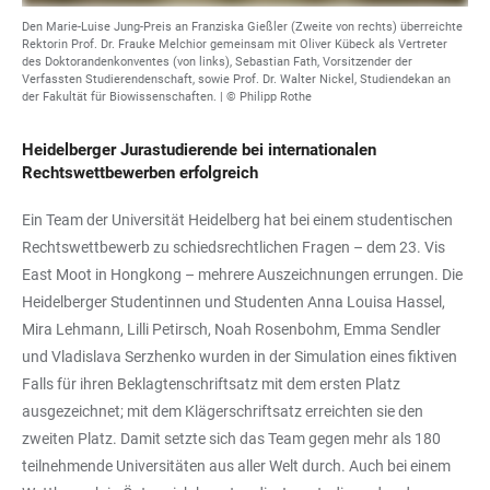
Den Marie-Luise Jung-Preis an Franziska Gießler (Zweite von rechts) überreichte
Rektorin Prof. Dr. Frauke Melchior gemeinsam mit Oliver Kübeck als Vertreter
des Doktorandenkonventes (von links), Sebastian Fath, Vorsitzender der
Verfassten Studierendenschaft, sowie Prof. Dr. Walter Nickel, Studiendekan an
der Fakultät für Biowissenschaften. | © Philipp Rothe
Heidelberger Jurastudierende bei internationalen
Rechtswettbewerben erfolgreich
Ein Team der Universität Heidelberg hat bei einem studentischen
Rechtswettbewerb zu schiedsrechtlichen Fragen – dem 23. Vis
East Moot in Hongkong – mehrere Auszeichnungen errungen. Die
Heidelberger Studentinnen und Studenten Anna Louisa Hassel,
Mira Lehmann, Lilli Petirsch, Noah Rosenbohm, Emma Sendler
und Vladislava Serzhenko wurden in der Simulation eines fiktiven
Falls für ihren Beklagtenschriftsatz mit dem ersten Platz
ausgezeichnet; mit dem Klägerschriftsatz erreichten sie den
zweiten Platz. Damit setzte sich das Team gegen mehr als 180
teilnehmende Universitäten aus aller Welt durch. Auch bei einem