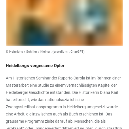
© Heinrichs / Schiller / Kleinert (erstellt mit ChatGPT)
Heidelbergs vergessene Opfer
Am Historischen Seminar der Ruperto Carola ist im Rahmen einer
Masterarbeit eine Studie zu einem vernachlässigten Kapitel der
Heidelberger Geschichte entstanden. Die Historikerin Diana Kail
hat erforscht, wie das nationalsozialistische
Zwangssterilisationsprogramm in Heidelberg umgesetzt wurde –
eine Arbeit, die inzwischen auch als Buch erschienen ist. Das
grausame Programm zielte darauf ab, Menschen, die als
„erbkrank“ oder „minderwertig“ diffamiert wurden, durch staatlich