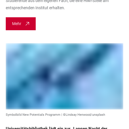
Studierende aus dem eigenen Fach, die eine Hiwi-Stelle am
entsprechenden Institut erhalten.
Mehr
Symbolbild New Potentials Programm | ©Lindsay Henwood/unsplash
Universitätsbibliothek lädt ein zur „Langen Nacht der