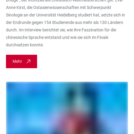
Bridge“, der inoffiziell als Chinesisch-Weltmeisterschaft gilt. Eva-
Anne Kirst, die Ostasienwissenschaften mit Schwerpunkt
Sinologie an der Universität Heidelberg studiert hat, setzte sich in
der Endrunde gegen 154 Studierende aus mehr als 130 Ländern
durch. Im Interview berichtet sie, wie ihre Faszination für die
chinesische Sprache entstand und wie sie sich im Finale
durchsetzen konnte.
Mehr