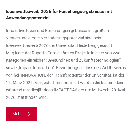
Ideenwettbewerb 2026 für Forschungsergebnisse mit
Anwendungspotenzial
Innovative Ideen und Forschungsergebnisse mit großem
Verwertungs- oder Veränderungspotenzial sind beim
Ideenwettbewerb 2026 der Universität Heidelberg gesucht.
Mitglieder der Ruperto Carola können Projekte in einer von zwei
Kategorien einreichen: „Gesundheit und Zukunftstechnologien“
sowie „Impact Innovation“. Bewerbungsschluss des Wettbewerbs
von hei_INNOVATION, der Transferagentur der Universität, ist der
15. März 2026. Vorgestellt und prämiert werden die besten Ideen
während des diesjährigen IMPACT DAY, der am Mittwoch, 20. Mai
2026, stattfinden wird.
Mehr