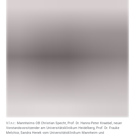
V.l.n.r.: Mannheims OB Christian Specht, Prof. Dr. Hanns-Peter Knaebel, neuer
Vorstandsvorsitzender am Universitätsklinikum Heidelberg, Prof. Dr. Frauke
Melchior, Sandra Henek vom Universitätsklinikum Mannheim und