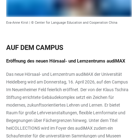
Eva-Anne Kirst | © Center for Language Education and Cooperation China
AUF DEM CAMPUS
Eröffnung des neuen Hörsaal- und Lernzentrums audiMAX
Das neue Hörsaal- und Lernzentrum audiMAX der Universität
Heidelberg wird am Donnerstag, 16. April 2026, auf den Campus
Im Neuenheimer Feld feierlich eröffnet. Der von der Klaus Tschira
Stiftung errichtete Gebäudekomplex setzt ein Zeichen für
modernes, zukunftsorientiertes Lehren und Lernen. Er bietet
Raum für große Lehrveranstaltungen, flexible Lernformate und
Begegnungen über Fächergrenzen hinweg. Unter dem Titel
heiCOLLECTIONS wird im Foyer des audiMAX zudem ein
Schaufenster für die universitären Sammlungen und Museen