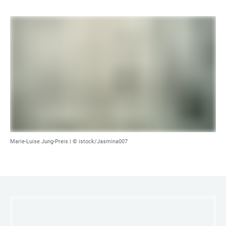
Marie-Luise Jung-Preis |
© istock/Jasmina007
LINKS