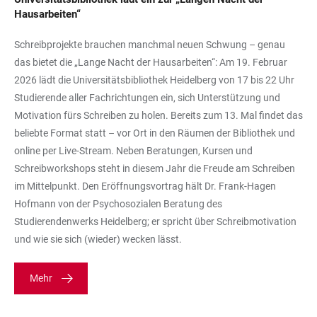
Hausarbeiten“
Schreibprojekte brauchen manchmal neuen Schwung – genau
das bietet die „Lange Nacht der Hausarbeiten“: Am 19. Februar
2026 lädt die Universitätsbibliothek Heidelberg von 17 bis 22 Uhr
Studierende aller Fachrichtungen ein, sich Unterstützung und
Motivation fürs Schreiben zu holen. Bereits zum 13. Mal findet das
beliebte Format statt – vor Ort in den Räumen der Bibliothek und
online per Live-Stream. Neben Beratungen, Kursen und
Schreibworkshops steht in diesem Jahr die Freude am Schreiben
im Mittelpunkt. Den Eröffnungsvortrag hält Dr. Frank-Hagen
Hofmann von der Psychosozialen Beratung des
Studierendenwerks Heidelberg; er spricht über Schreibmotivation
und wie sie sich (wieder) wecken lässt.
Mehr