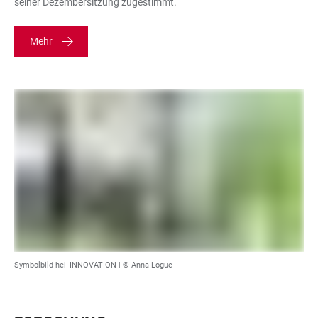
seiner Dezembersitzung zugestimmt.
Mehr
Symbolbild hei_INNOVATION | © Anna Logue