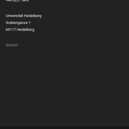
+49 6221 54-0
Universität Heidelberg
Grabengasse 1
69117 Heidelberg
Anfahrt
FOOTER
MEMBERSHIPS