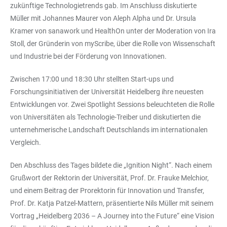
zukünftige Technologietrends gab. Im Anschluss diskutierte
Müller mit Johannes Maurer von Aleph Alpha und Dr. Ursula
Kramer von sanawork und HealthOn unter der Moderation von Ira
Stoll, der Gründerin von myScribe, über die Rolle von Wissenschaft
und Industrie bei der Förderung von Innovationen.
Zwischen 17:00 und 18:30 Uhr stellten Start-ups und
Forschungsinitiativen der Universität Heidelberg ihre neuesten
Entwicklungen vor. Zwei Spotlight Sessions beleuchteten die Rolle
von Universitäten als Technologie-Treiber und diskutierten die
unternehmerische Landschaft Deutschlands im internationalen
Vergleich.
Den Abschluss des Tages bildete die „Ignition Night“. Nach einem
Grußwort der Rektorin der Universität, Prof. Dr. Frauke Melchior,
und einem Beitrag der Prorektorin für Innovation und Transfer,
Prof. Dr. Katja Patzel-Mattern, präsentierte Nils Müller mit seinem
Vortrag „Heidelberg 2036 – A Journey into the Future“ eine Vision