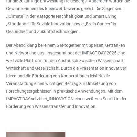
für die zukünftige Entwicklung Heidelbergs. Außerdem wurden die
Gewinner*innen des Ideenwettbewerbs geehrt. Die Sieger sind:
„iClimate“ in der Kategorie Nachhaltigkeit und Smart Living,
„Stadtlabor“ für Soziale Innovation sowie „Brain Cancer“ in
Gesundheit und Zukunftstechnologien.
Der Abend klang bei einem Get-together mit Speisen, Getränken
und Networking aus. Insgesamt bot der IMPACT DAY 2025 eine
wertvolle Plattform für den Austausch zwischen Wissenschaft,
Wirtschaft und Gesellschaft. Durch die Präsentation innovativer
Ideen und die Förderung von Kooperationen leistete die
Veranstaltung einen wichtigen Beitrag zur Umsetzung von
Forschungsergebnissen in praktische Anwendungen. Mit dem
IMPACT DAY setzt hei_INNOVATION einen weiteren Schritt in der
Förderung von Wissenstransfer und Innovation.