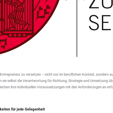
s Entrepreneur zu versetzen – nicht nur im beruflichen Kontext, sondern auc
em sie selbst die Verantwortung für Richtung, Strategie und Umsetzung ü
ergleichen ihre individuellen Voraussetzungen mit den Anforderungen an e
eiten für jede Gelegenheit