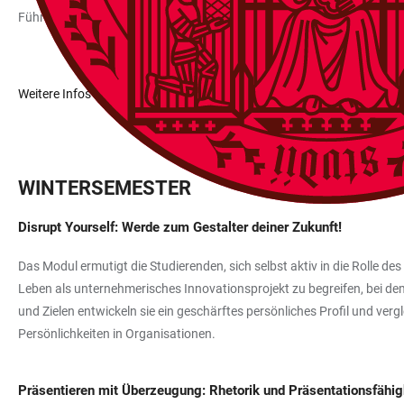
Führungsfähigkeiten entwickeln möchten.
Weitere Infos & Anmeldung
WINTERSEMESTER
Disrupt Yourself: Werde zum Gestalter deiner Zukunft!
Das Modul ermutigt die Studierenden, sich selbst aktiv in die Rolle de
Leben als unternehmerisches Innovationsprojekt zu begreifen, bei d
und Zielen entwickeln sie ein geschärftes persönliches Profil und v
Persönlichkeiten in Organisationen.
Präsentieren mit Überzeugung: Rhetorik und Präsentationsfähigk